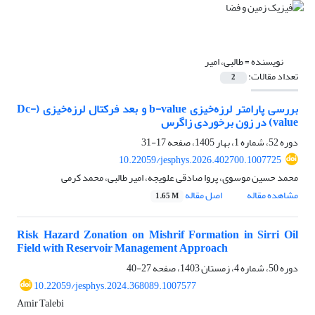
نویسنده =
طالبی، امیر
تعداد مقالات:
2
بررسی پارامتر لرزه‌خیزی b-value و بعد فرکتال لرزه‌خیزی (Dc-
value) در زون برخوردی زاگرس
دوره 52، شماره 1، بهار 1405، صفحه
17-31
10.22059/jesphys.2026.402700.1007725
محمد حسین موسوی، پروا صادقی علویجه، امیر طالبی، محمد کرمی
مشاهده مقاله
اصل مقاله
1.65 M
Risk Hazard Zonation on Mishrif Formation in Sirri Oil
Field with Reservoir Management Approach
دوره 50، شماره 4، زمستان 1403، صفحه
27-40
10.22059/jesphys.2024.368089.1007577
Amir Talebi