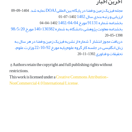
آخرین اخبار
مجله فیزیک زمین و فضا در پایگاه بین المللی DOAJ نمایه شد.
1404-09-09
ارزیابی و رتبه بندی سال 1402
1402-07-01
بخشنامه شماره 91131 مورخ 1402/04/04
1402-04-04
بخشنامه معاونت پژوهشی دانشگاه به شماره 140/130382 مورخ 98/5/20
1398-05-20
دریافت مجوز انتشار 1 شماره از نشریه فیزیک زمین و فضا در هر سال به
زبان انگلیسی در جلسه کار گروه علوم پایه مورخ 22/10/92 وزارت علوم،
تحقیقات و فناوری
1392-11-20
© Authors retain the copyright and full publishing rights without
restrictions.
This work is licensed under a
Creative Commons Attribution-
NonCommercial 4.0 International License
.