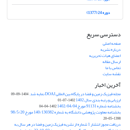
دوره 24 (1377)
دسترسی سریع
صفحه اصلی
درباره نشریه
اعضای هیات تحریریه
ارسال مقاله
تماس با ما
نقشه سایت
آخرین اخبار
مجله فیزیک زمین و فضا در پایگاه بین المللی DOAJ نمایه شد.
1404-09-09
ارزیابی و رتبه بندی سال 1402
1402-07-01
بخشنامه شماره 91131 مورخ 1402/04/04
1402-04-04
بخشنامه معاونت پژوهشی دانشگاه به شماره 140/130382 مورخ 98/5/20
1398-05-20
دریافت مجوز انتشار 1 شماره از نشریه فیزیک زمین و فضا در هر سال به