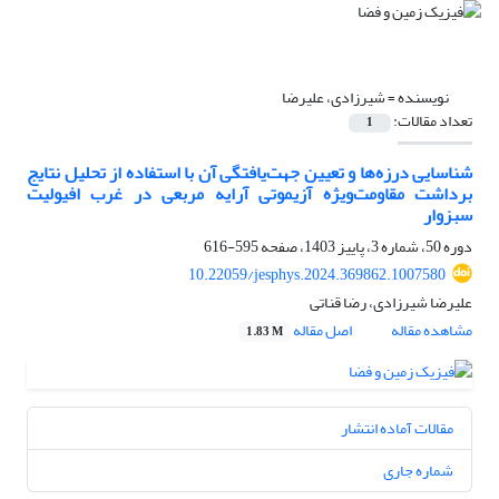
نویسنده =
شیرزادی، علیرضا
تعداد مقالات:
1
شناسایی درزه‌ها و تعیین جهت‌یافتگی آن با استفاده از تحلیل نتایج
برداشت مقاومت‌ویژه آزیموتی آرایه مربعی در غرب افیولیت
سبزوار
دوره 50، شماره 3، پاییز 1403، صفحه
595-616
10.22059/jesphys.2024.369862.1007580
علیرضا شیرزادی، رضا قناتی
مشاهده مقاله
اصل مقاله
1.83 M
مقالات آماده انتشار
شماره جاری