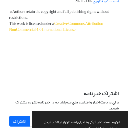
تحقیقات و فناوری
1392-11-20
© Authors retain the copyright and full publishing rights without
restrictions.
This work is licensed under a
Creative Commons Attribution-
NonCommercial 4.0 International License
.
دسترسی به مقالات آزاد و رایگان است.
اشتراک خبرنامه
برای دریافت اخبار و اطلاعیه های مهم نشریه در خبرنامه نشریه مشترک
شوید.
اشتراک
این وب سایت از کوکی ها برای اطمینان از ارائه بهترین
خدمات استفاده می کند.