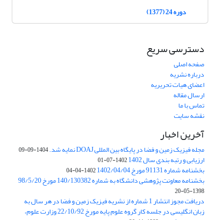
دوره 24 (1377)
دسترسی سریع
صفحه اصلی
درباره نشریه
اعضای هیات تحریریه
ارسال مقاله
تماس با ما
نقشه سایت
آخرین اخبار
مجله فیزیک زمین و فضا در پایگاه بین المللی DOAJ نمایه شد.
1404-09-09
ارزیابی و رتبه بندی سال 1402
1402-07-01
بخشنامه شماره 91131 مورخ 1402/04/04
1402-04-04
بخشنامه معاونت پژوهشی دانشگاه به شماره 140/130382 مورخ 98/5/20
1398-05-20
دریافت مجوز انتشار 1 شماره از نشریه فیزیک زمین و فضا در هر سال به
زبان انگلیسی در جلسه کار گروه علوم پایه مورخ 22/10/92 وزارت علوم،