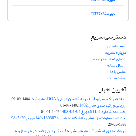
دوره 24 (1377)
دسترسی سریع
صفحه اصلی
درباره نشریه
اعضای هیات تحریریه
ارسال مقاله
تماس با ما
نقشه سایت
آخرین اخبار
مجله فیزیک زمین و فضا در پایگاه بین المللی DOAJ نمایه شد.
1404-09-09
ارزیابی و رتبه بندی سال 1402
1402-07-01
بخشنامه شماره 91131 مورخ 1402/04/04
1402-04-04
بخشنامه معاونت پژوهشی دانشگاه به شماره 140/130382 مورخ 98/5/20
1398-05-20
دریافت مجوز انتشار 1 شماره از نشریه فیزیک زمین و فضا در هر سال به