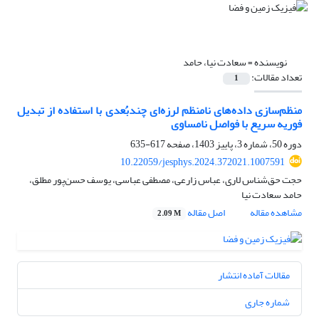
نویسنده =
سعادت نیا، حامد
تعداد مقالات:
1
منظم‌سازی داده‌های نامنظم لرزه‌ای چند‌بُعدی با استفاده از تبدیل
فوریه سریع با فواصل نامساوی
دوره 50، شماره 3، پاییز 1403، صفحه
617-635
10.22059/jesphys.2024.372021.1007591
حجت حق‌شناس لاری، عباس زارعی، مصطفی عباسی، یوسف حسن‌پور مطلق،
حامد سعادت نیا
مشاهده مقاله
اصل مقاله
2.09 M
مقالات آماده انتشار
شماره جاری