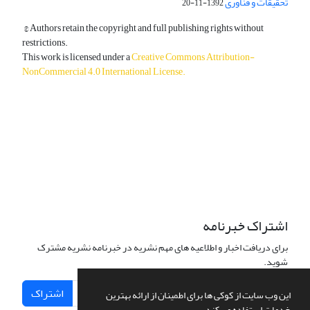
تحقیقات و فناوری
1392-11-20
© Authors retain the copyright and full publishing rights without
restrictions.
This work is licensed under a
Creative Commons Attribution-
NonCommercial 4.0 International License
.
دسترسی به مقالات آزاد و رایگان است.
اشتراک خبرنامه
برای دریافت اخبار و اطلاعیه های مهم نشریه در خبرنامه نشریه مشترک
شوید.
اشتراک
این وب سایت از کوکی ها برای اطمینان از ارائه بهترین
خدمات استفاده می کند.