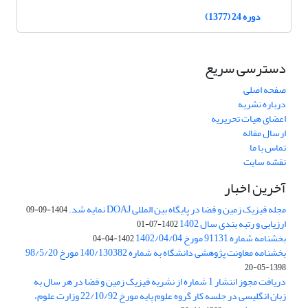
دوره 24 (1377)
دسترسی سریع
صفحه اصلی
درباره نشریه
اعضای هیات تحریریه
ارسال مقاله
تماس با ما
نقشه سایت
آخرین اخبار
مجله فیزیک زمین و فضا در پایگاه بین المللی DOAJ نمایه شد.
1404-09-09
ارزیابی و رتبه بندی سال 1402
1402-07-01
بخشنامه شماره 91131 مورخ 1402/04/04
1402-04-04
بخشنامه معاونت پژوهشی دانشگاه به شماره 140/130382 مورخ 98/5/20
1398-05-20
دریافت مجوز انتشار 1 شماره از نشریه فیزیک زمین و فضا در هر سال به
زبان انگلیسی در جلسه کار گروه علوم پایه مورخ 22/10/92 وزارت علوم،