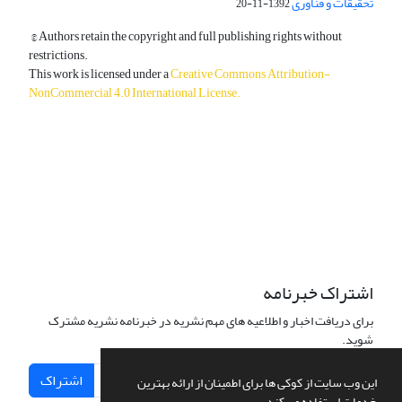
تحقیقات و فناوری
1392-11-20
© Authors retain the copyright and full publishing rights without
restrictions.
This work is licensed under a
Creative Commons Attribution-
NonCommercial 4.0 International License
.
دسترسی به مقالات آزاد و رایگان است.
اشتراک خبرنامه
برای دریافت اخبار و اطلاعیه های مهم نشریه در خبرنامه نشریه مشترک
شوید.
اشتراک
این وب سایت از کوکی ها برای اطمینان از ارائه بهترین
خدمات استفاده می کند.