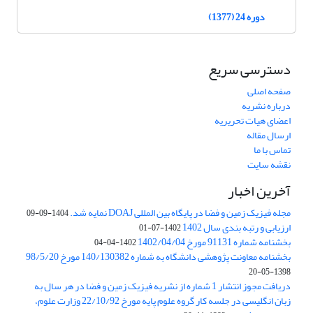
دوره 24 (1377)
دسترسی سریع
صفحه اصلی
درباره نشریه
اعضای هیات تحریریه
ارسال مقاله
تماس با ما
نقشه سایت
آخرین اخبار
مجله فیزیک زمین و فضا در پایگاه بین المللی DOAJ نمایه شد.
1404-09-09
ارزیابی و رتبه بندی سال 1402
1402-07-01
بخشنامه شماره 91131 مورخ 1402/04/04
1402-04-04
بخشنامه معاونت پژوهشی دانشگاه به شماره 140/130382 مورخ 98/5/20
1398-05-20
دریافت مجوز انتشار 1 شماره از نشریه فیزیک زمین و فضا در هر سال به
زبان انگلیسی در جلسه کار گروه علوم پایه مورخ 22/10/92 وزارت علوم،