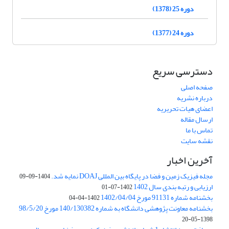
دوره 25 (1378)
دوره 24 (1377)
دسترسی سریع
صفحه اصلی
درباره نشریه
اعضای هیات تحریریه
ارسال مقاله
تماس با ما
نقشه سایت
آخرین اخبار
مجله فیزیک زمین و فضا در پایگاه بین المللی DOAJ نمایه شد.
1404-09-09
ارزیابی و رتبه بندی سال 1402
1402-07-01
بخشنامه شماره 91131 مورخ 1402/04/04
1402-04-04
بخشنامه معاونت پژوهشی دانشگاه به شماره 140/130382 مورخ 98/5/20
1398-05-20