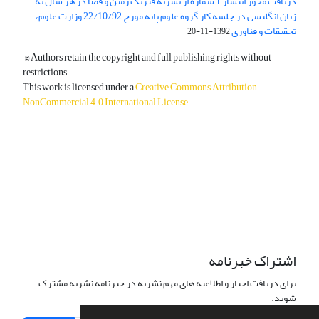
دریافت مجوز انتشار 1 شماره از نشریه فیزیک زمین و فضا در هر سال به
زبان انگلیسی در جلسه کار گروه علوم پایه مورخ 22/10/92 وزارت علوم،
تحقیقات و فناوری
1392-11-20
© Authors retain the copyright and full publishing rights without
restrictions.
This work is licensed under a
Creative Commons Attribution-
NonCommercial 4.0 International License
.
دسترسی به مقالات آزاد و رایگان است.
اشتراک خبرنامه
برای دریافت اخبار و اطلاعیه های مهم نشریه در خبرنامه نشریه مشترک
شوید.