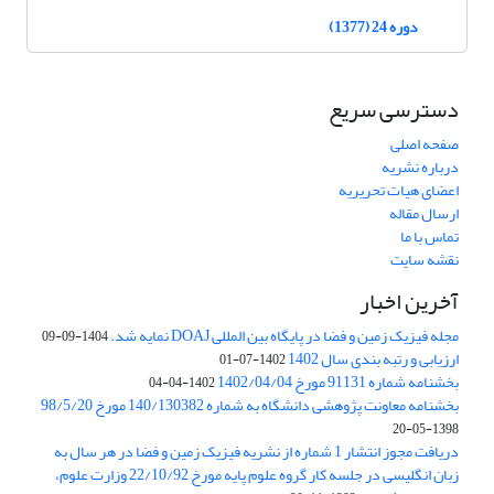
دوره 24 (1377)
دسترسی سریع
صفحه اصلی
درباره نشریه
اعضای هیات تحریریه
ارسال مقاله
تماس با ما
نقشه سایت
آخرین اخبار
مجله فیزیک زمین و فضا در پایگاه بین المللی DOAJ نمایه شد.
1404-09-09
ارزیابی و رتبه بندی سال 1402
1402-07-01
بخشنامه شماره 91131 مورخ 1402/04/04
1402-04-04
بخشنامه معاونت پژوهشی دانشگاه به شماره 140/130382 مورخ 98/5/20
1398-05-20
دریافت مجوز انتشار 1 شماره از نشریه فیزیک زمین و فضا در هر سال به
زبان انگلیسی در جلسه کار گروه علوم پایه مورخ 22/10/92 وزارت علوم،