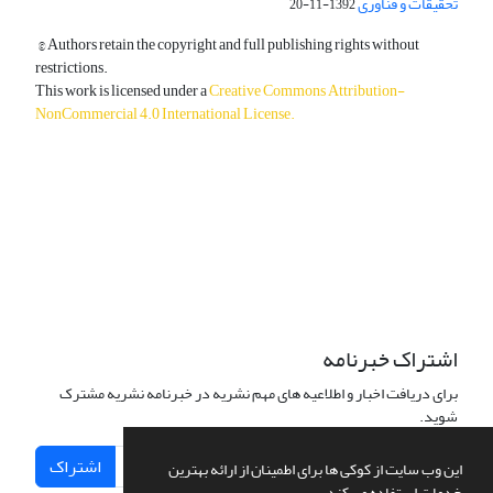
تحقیقات و فناوری
1392-11-20
© Authors retain the copyright and full publishing rights without
restrictions.
This work is licensed under a
Creative Commons Attribution-
NonCommercial 4.0 International License
.
دسترسی به مقالات آزاد و رایگان است.
اشتراک خبرنامه
برای دریافت اخبار و اطلاعیه های مهم نشریه در خبرنامه نشریه مشترک
شوید.
اشتراک
این وب سایت از کوکی ها برای اطمینان از ارائه بهترین
خدمات استفاده می کند.