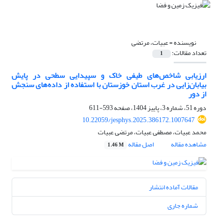
نویسنده =
عبیات، مرتضی
تعداد مقالات:
1
ارزیابی شاخص‌های طیفی خاک و سپیدایی سطحی در پایش
بیابان‌زایی در غرب استان خوزستان با استفاده از داده‌های سنجش
از دور
دوره 51، شماره 3، پاییز 1404، صفحه
593-611
10.22059/jesphys.2025.386172.1007647
محمد عبیات، مصطفی عبیات، مرتضی عبیات
مشاهده مقاله
اصل مقاله
1.46 M
مقالات آماده انتشار
شماره جاری