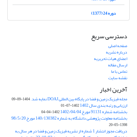
دوره 24 (1377)
دسترسی سریع
صفحه اصلی
درباره نشریه
اعضای هیات تحریریه
ارسال مقاله
تماس با ما
نقشه سایت
آخرین اخبار
مجله فیزیک زمین و فضا در پایگاه بین المللی DOAJ نمایه شد.
1404-09-09
ارزیابی و رتبه بندی سال 1402
1402-07-01
بخشنامه شماره 91131 مورخ 1402/04/04
1402-04-04
بخشنامه معاونت پژوهشی دانشگاه به شماره 140/130382 مورخ 98/5/20
1398-05-20
دریافت مجوز انتشار 1 شماره از نشریه فیزیک زمین و فضا در هر سال به