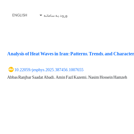
ورود به سامانه
ENGLISH
Analysis of Heat Waves in Iran: Patterns, Trends, and Character
10.22059/jesphys.2025.387456.1007655
Abbas Ranjbar Saadat Abadi، Amin Fazl Kazemi، Nasim Hossein Hamzeh