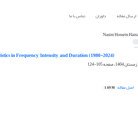
ارسال مقاله
داوران
تماس با ما
Nasim Hossein Ham
istics in Frequency, Intensity, and Duration (1980-2024)
105-124
اصل مقاله
1.69 M