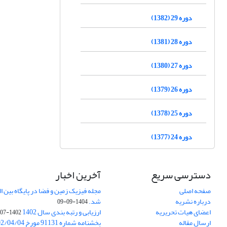
دوره 29 (1382)
دوره 28 (1381)
دوره 27 (1380)
دوره 26 (1379)
دوره 25 (1378)
دوره 24 (1377)
دسترسی سریع
آخرین اخبار
صفحه اصلی
درباره نشریه
شد.
1404-09-09
اعضای هیات تحریریه
ارزیابی و رتبه بندی سال 1402
1402-07-01
ارسال مقاله
بخشنامه شماره 91131 مورخ 1402/04/04