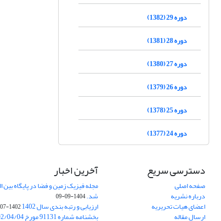
دوره 29 (1382)
دوره 28 (1381)
دوره 27 (1380)
دوره 26 (1379)
دوره 25 (1378)
دوره 24 (1377)
دسترسی سریع
آخرین اخبار
صفحه اصلی
درباره نشریه
شد.
1404-09-09
اعضای هیات تحریریه
ارزیابی و رتبه بندی سال 1402
1402-07-01
ارسال مقاله
بخشنامه شماره 91131 مورخ 1402/04/04