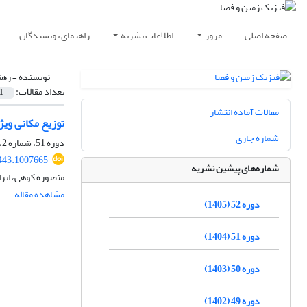
صفحه اصلی
مرور
اطلاعات نشریه
راهنمای نویسندگان
نویسنده =
رهن
تعداد مقالات:
1
مقالات آماده انتشار
توزیع مکانی ویژگی
شماره جاری
دوره 51، شماره 2، تابستان 1404، صفحه
443.1007665
شماره‌های پیشین نشریه
منصوره کوهی، ابر
مشاهده مقاله
دوره 52 (1405)
دوره 51 (1404)
دوره 50 (1403)
دوره 49 (1402)