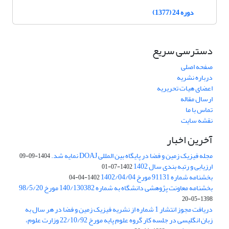
دوره 24 (1377)
دسترسی سریع
صفحه اصلی
درباره نشریه
اعضای هیات تحریریه
ارسال مقاله
تماس با ما
نقشه سایت
آخرین اخبار
مجله فیزیک زمین و فضا در پایگاه بین المللی DOAJ نمایه شد.
1404-09-09
ارزیابی و رتبه بندی سال 1402
1402-07-01
بخشنامه شماره 91131 مورخ 1402/04/04
1402-04-04
بخشنامه معاونت پژوهشی دانشگاه به شماره 140/130382 مورخ 98/5/20
1398-05-20
دریافت مجوز انتشار 1 شماره از نشریه فیزیک زمین و فضا در هر سال به
زبان انگلیسی در جلسه کار گروه علوم پایه مورخ 22/10/92 وزارت علوم،