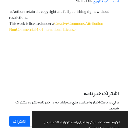
تحقیقات و فناوری
1392-11-20
© Authors retain the copyright and full publishing rights without
restrictions.
This work is licensed under a
Creative Commons Attribution-
NonCommercial 4.0 International License
.
دسترسی به مقالات آزاد و رایگان است.
اشتراک خبرنامه
برای دریافت اخبار و اطلاعیه های مهم نشریه در خبرنامه نشریه مشترک
شوید.
اشتراک
این وب سایت از کوکی ها برای اطمینان از ارائه بهترین
خدمات استفاده می کند.