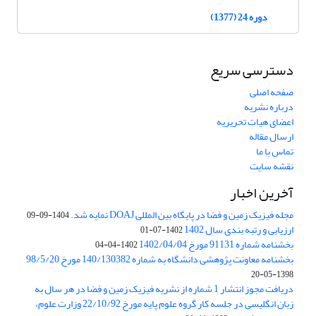
دوره 24 (1377)
دسترسی سریع
صفحه اصلی
درباره نشریه
اعضای هیات تحریریه
ارسال مقاله
تماس با ما
نقشه سایت
آخرین اخبار
مجله فیزیک زمین و فضا در پایگاه بین المللی DOAJ نمایه شد.
1404-09-09
ارزیابی و رتبه بندی سال 1402
1402-07-01
بخشنامه شماره 91131 مورخ 1402/04/04
1402-04-04
بخشنامه معاونت پژوهشی دانشگاه به شماره 140/130382 مورخ 98/5/20
1398-05-20
دریافت مجوز انتشار 1 شماره از نشریه فیزیک زمین و فضا در هر سال به
زبان انگلیسی در جلسه کار گروه علوم پایه مورخ 22/10/92 وزارت علوم،