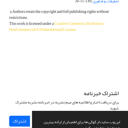
تحقیقات و فناوری
1392-11-20
© Authors retain the copyright and full publishing rights without
restrictions.
This work is licensed under a
Creative Commons Attribution-
NonCommercial 4.0 International License
.
دسترسی به مقالات آزاد و رایگان است.
اشتراک خبرنامه
برای دریافت اخبار و اطلاعیه های مهم نشریه در خبرنامه نشریه مشترک
شوید.
اشتراک
این وب سایت از کوکی ها برای اطمینان از ارائه بهترین
خدمات استفاده می کند.