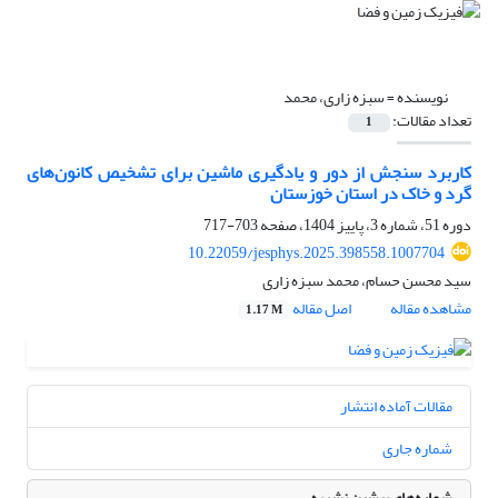
نویسنده =
سبزه زاری، محمد
تعداد مقالات:
1
کاربرد سنجش از دور و یادگیری ماشین برای تشخیص کانون‌های
گرد و خاک در استان خوزستان
دوره 51، شماره 3، پاییز 1404، صفحه
703-717
10.22059/jesphys.2025.398558.1007704
سید محسن حسام، محمد سبزه زاری
مشاهده مقاله
اصل مقاله
1.17 M
مقالات آماده انتشار
شماره جاری
شماره‌های پیشین نشریه