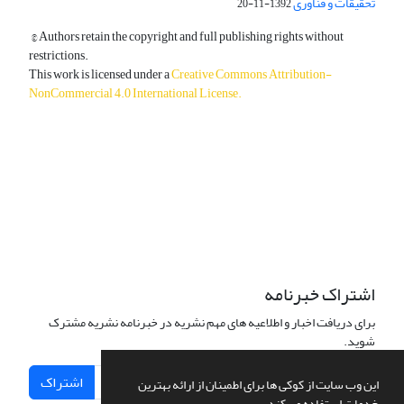
تحقیقات و فناوری
1392-11-20
© Authors retain the copyright and full publishing rights without
restrictions.
This work is licensed under a
Creative Commons Attribution-
NonCommercial 4.0 International License
.
دسترسی به مقالات آزاد و رایگان است.
اشتراک خبرنامه
برای دریافت اخبار و اطلاعیه های مهم نشریه در خبرنامه نشریه مشترک
شوید.
اشتراک
این وب سایت از کوکی ها برای اطمینان از ارائه بهترین
خدمات استفاده می کند.