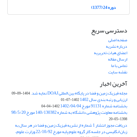
دوره 24 (1377)
دسترسی سریع
صفحه اصلی
درباره نشریه
اعضای هیات تحریریه
ارسال مقاله
تماس با ما
نقشه سایت
آخرین اخبار
مجله فیزیک زمین و فضا در پایگاه بین المللی DOAJ نمایه شد.
1404-09-09
ارزیابی و رتبه بندی سال 1402
1402-07-01
بخشنامه شماره 91131 مورخ 1402/04/04
1402-04-04
بخشنامه معاونت پژوهشی دانشگاه به شماره 140/130382 مورخ 98/5/20
1398-05-20
دریافت مجوز انتشار 1 شماره از نشریه فیزیک زمین و فضا در هر سال به
زبان انگلیسی در جلسه کار گروه علوم پایه مورخ 22/10/92 وزارت علوم،