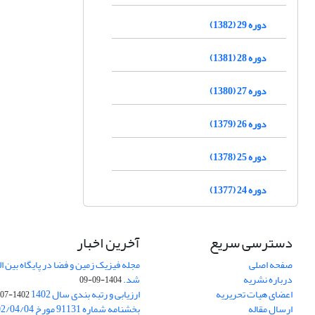
دوره 29 (1382)
دوره 28 (1381)
دوره 27 (1380)
دوره 26 (1379)
دوره 25 (1378)
دوره 24 (1377)
دسترسی سریع
آخرین اخبار
صفحه اصلی
درباره نشریه
شد.
1404-09-09
اعضای هیات تحریریه
ارزیابی و رتبه بندی سال 1402
1402-07-01
ارسال مقاله
بخشنامه شماره 91131 مورخ 1402/04/04