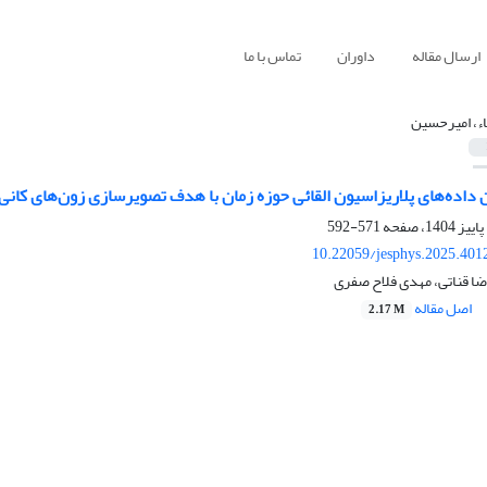
ارسال مقاله
داوران
تماس با ما
ء، امیرحسین
داده‌های پلاریزاسیون القائی حوزه زمان با هدف تصویرسازی زون‌های کانی‌
571-592
10.22059/jesphys.2025.401
ضا قناتی، مهدی فلاح صفری
اصل مقاله
2.17 M