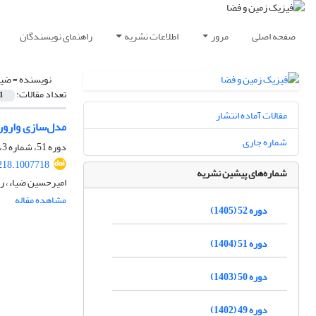
صفحه اصلی
مرور
اطلاعات نشریه
راهنمای نویسندگان
نویسنده =
ضیا
تعداد مقالات:
1
مقالات آماده انتشار
مدل‌سازی وارون 
شماره جاری
دوره 51، شماره 3، پاییز 1404، صفحه
218.1007718
شماره‌های پیشین نشریه
امیرحسین ضیاء، ر
مشاهده مقاله
دوره 52 (1405)
دوره 51 (1404)
دوره 50 (1403)
دوره 49 (1402)