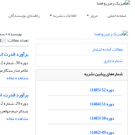
صفحه اصلی
مرور
اطلاعات نشریه
راهنمای نویسندگان
نویسنده =
سدی
تعداد مقالات:
2
مقالات آماده انتشار
برآورد قدرت انف
شماره جاری
دوره 30، شماره 2، تابستان 1383
غلامرضا رستگارمو
شماره‌های پیشین نشریه
مشاهده مقاله
دوره 52 (1405)
برآورد قدرت، انفجار هس
دوره 29، شماره 2، تابستان 1382
دوره 51 (1404)
عبدالرحیم جواهریا
دوره 50 (1403)
مشاهده مقاله
دوره 49 (1402)