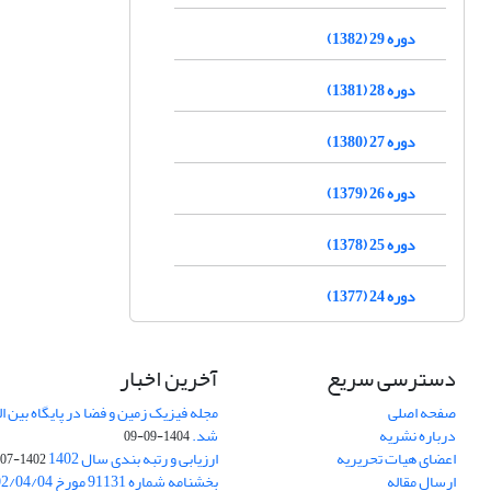
دوره 29 (1382)
دوره 28 (1381)
دوره 27 (1380)
دوره 26 (1379)
دوره 25 (1378)
دوره 24 (1377)
دسترسی سریع
آخرین اخبار
صفحه اصلی
درباره نشریه
شد.
1404-09-09
اعضای هیات تحریریه
ارزیابی و رتبه بندی سال 1402
1402-07-01
ارسال مقاله
بخشنامه شماره 91131 مورخ 1402/04/04