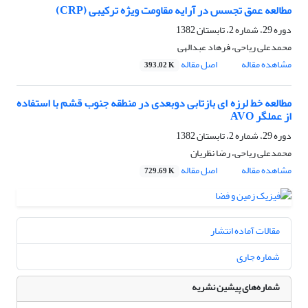
مطالعه عمق تجسس در آرایه مقاومت ویژه ترکیبی (CRP)
دوره 29، شماره 2، تابستان 1382
محمدعلى ریاحى، فرهاد عبدالهى
مشاهده مقاله
اصل مقاله
393.02 K
مطالعه خط لرزه ای بازتابی دوبعدی در منطقه جنوب قشم با استفاده
از عملگر AVO
دوره 29، شماره 2، تابستان 1382
محمدعلى ریاحى، رضا نظریان
مشاهده مقاله
اصل مقاله
729.69 K
مقالات آماده انتشار
شماره جاری
شماره‌های پیشین نشریه