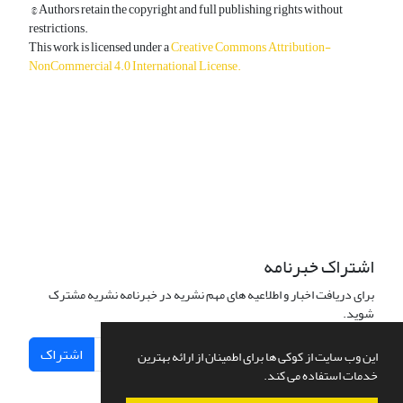
© Authors retain the copyright and full publishing rights without
restrictions.
This work is licensed under a
Creative Commons Attribution-
NonCommercial 4.0 International License
.
دسترسی به مقالات آزاد و رایگان است.
اشتراک خبرنامه
برای دریافت اخبار و اطلاعیه های مهم نشریه در خبرنامه نشریه مشترک
شوید.
اشتراک
این وب سایت از کوکی ها برای اطمینان از ارائه بهترین
خدمات استفاده می کند.