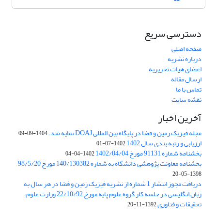
دسترسی سریع
صفحه اصلی
درباره نشریه
اعضای هیات تحریریه
ارسال مقاله
تماس با ما
نقشه سایت
آخرین اخبار
مجله فیزیک زمین و فضا در پایگاه بین المللی DOAJ نمایه شد.
1404-09-09
ارزیابی و رتبه بندی سال 1402
1402-07-01
بخشنامه شماره 91131 مورخ 1402/04/04
1402-04-04
بخشنامه معاونت پژوهشی دانشگاه به شماره 140/130382 مورخ 98/5/20
1398-05-20
دریافت مجوز انتشار 1 شماره از نشریه فیزیک زمین و فضا در هر سال به
زبان انگلیسی در جلسه کار گروه علوم پایه مورخ 22/10/92 وزارت علوم،
تحقیقات و فناوری
1392-11-20