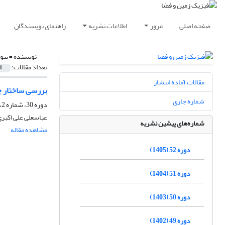
صفحه اصلی
مرور
اطلاعات نشریه
راهنمای نویسندگان
نویسنده =
بیو
تعداد مقالات:
1
مقالات آماده انتشار
بررسی ساختار چ
شماره جاری
دوره 30، شماره 2، تابستان 1383
عباسعلى على اکبرى
شماره‌های پیشین نشریه
مشاهده مقاله
دوره 52 (1405)
دوره 51 (1404)
دوره 50 (1403)
دوره 49 (1402)