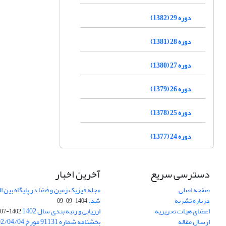
دوره 29 (1382)
دوره 28 (1381)
دوره 27 (1380)
دوره 26 (1379)
دوره 25 (1378)
دوره 24 (1377)
دسترسی سریع
آخرین اخبار
صفحه اصلی
درباره نشریه
شد.
1404-09-09
اعضای هیات تحریریه
ارزیابی و رتبه بندی سال 1402
1402-07-01
ارسال مقاله
بخشنامه شماره 91131 مورخ 1402/04/04