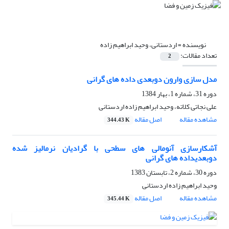
نویسنده =
اردستانى، وحید ابراهیم زاده
تعداد مقالات:
2
مدل سازی وارون دوبعدی داده های گرانی
دوره 31، شماره 1، بهار 1384
على نجاتى کلاته، وحید ابراهیم زاده اردستانى
مشاهده مقاله
اصل مقاله
344.43 K
آشکارسازی آنومالی های سطحی با گرادیان نرمالیز شده
دوبعدیداده های گرانی
دوره 30، شماره 2، تابستان 1383
وحید ابراهیم زاده اردستانى
مشاهده مقاله
اصل مقاله
345.44 K