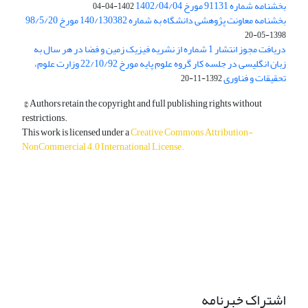
بخشنامه شماره 91131 مورخ 1402/04/04
1402-04-04
بخشنامه معاونت پژوهشی دانشگاه به شماره 140/130382 مورخ 98/5/20
1398-05-20
دریافت مجوز انتشار 1 شماره از نشریه فیزیک زمین و فضا در هر سال به
زبان انگلیسی در جلسه کار گروه علوم پایه مورخ 22/10/92 وزارت علوم،
تحقیقات و فناوری
1392-11-20
© Authors retain the copyright and full publishing rights without
restrictions.
This work is licensed under a
Creative Commons Attribution-
NonCommercial 4.0 International License
.
دسترسی به مقالات آزاد و رایگان است.
اشتراک خبرنامه