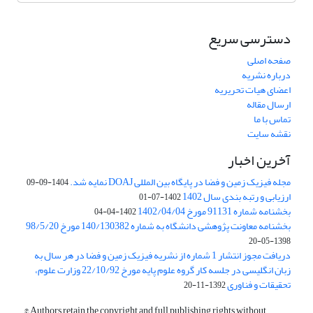
دسترسی سریع
صفحه اصلی
درباره نشریه
اعضای هیات تحریریه
ارسال مقاله
تماس با ما
نقشه سایت
آخرین اخبار
مجله فیزیک زمین و فضا در پایگاه بین المللی DOAJ نمایه شد.
1404-09-09
ارزیابی و رتبه بندی سال 1402
1402-07-01
بخشنامه شماره 91131 مورخ 1402/04/04
1402-04-04
بخشنامه معاونت پژوهشی دانشگاه به شماره 140/130382 مورخ 98/5/20
1398-05-20
دریافت مجوز انتشار 1 شماره از نشریه فیزیک زمین و فضا در هر سال به
زبان انگلیسی در جلسه کار گروه علوم پایه مورخ 22/10/92 وزارت علوم،
تحقیقات و فناوری
1392-11-20
© Authors retain the copyright and full publishing rights without