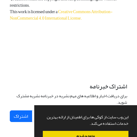
restrictions.
This work is licensed under a
Creative Commons Attribution-
NonCommercial 4.0 International License
.
دسترسی به مقالات آزاد و رایگان است.
اشتراک خبرنامه
برای دریافت اخبار و اطلاعیه های مهم نشریه در خبرنامه نشریه مشترک
شوید.
اشتراک
این وب سایت از کوکی ها برای اطمینان از ارائه بهترین
خدمات استفاده می کند.
متوجه شدم