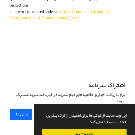
restrictions.
This work is licensed under a
Creative Commons Attribution-
NonCommercial 4.0 International License
.
دسترسی به مقالات آزاد و رایگان است.
اشتراک خبرنامه
برای دریافت اخبار و اطلاعیه های مهم نشریه در خبرنامه نشریه مشترک
شوید.
اشتراک
این وب سایت از کوکی ها برای اطمینان از ارائه بهترین
خدمات استفاده می کند.
متوجه شدم