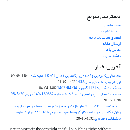
دسترسی سریع
صفحه اصلی
درباره نشریه
اعضای هیات تحریریه
ارسال مقاله
تماس با ما
نقشه سایت
آخرین اخبار
مجله فیزیک زمین و فضا در پایگاه بین المللی DOAJ نمایه شد.
1404-09-09
ارزیابی و رتبه بندی سال 1402
1402-07-01
بخشنامه شماره 91131 مورخ 1402/04/04
1402-04-04
بخشنامه معاونت پژوهشی دانشگاه به شماره 140/130382 مورخ 98/5/20
1398-05-20
دریافت مجوز انتشار 1 شماره از نشریه فیزیک زمین و فضا در هر سال به
زبان انگلیسی در جلسه کار گروه علوم پایه مورخ 22/10/92 وزارت علوم،
تحقیقات و فناوری
1392-11-20
© Authors retain the copyright and full publishing rights without