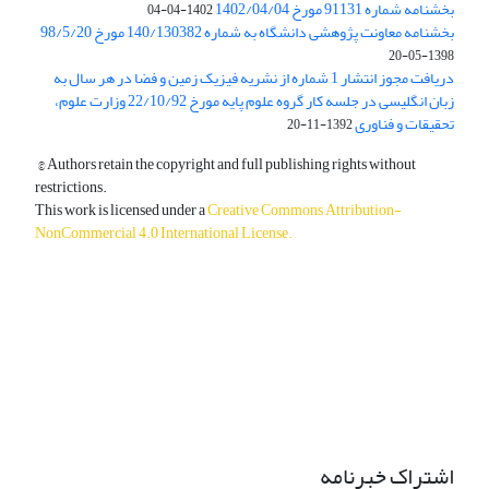
بخشنامه شماره 91131 مورخ 1402/04/04
1402-04-04
بخشنامه معاونت پژوهشی دانشگاه به شماره 140/130382 مورخ 98/5/20
1398-05-20
دریافت مجوز انتشار 1 شماره از نشریه فیزیک زمین و فضا در هر سال به
زبان انگلیسی در جلسه کار گروه علوم پایه مورخ 22/10/92 وزارت علوم،
تحقیقات و فناوری
1392-11-20
© Authors retain the copyright and full publishing rights without
restrictions.
This work is licensed under a
Creative Commons Attribution-
NonCommercial 4.0 International License
.
دسترسی به مقالات آزاد و رایگان است.
اشتراک خبرنامه