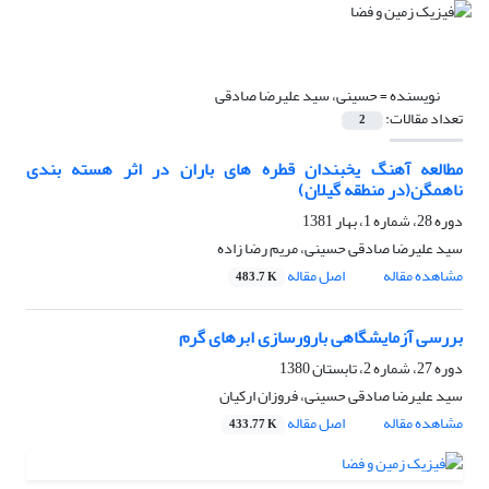
نویسنده =
حسینی، سید علیرضا صادقی
تعداد مقالات:
2
مطالعه آهنگ یخبندان قطره های باران در اثر هسته بندی
ناهمگن(در منطقه گیلان)
دوره 28، شماره 1، بهار 1381
سید علیرضا صادقی حسینی، مریم رضا زاده
مشاهده مقاله
اصل مقاله
483.7 K
بررسی آزمایشگاهی بارورسازی ابرهای گرم
دوره 27، شماره 2، تابستان 1380
سید علیرضا صادقی حسینی، فروزان ارکیان
مشاهده مقاله
اصل مقاله
433.77 K