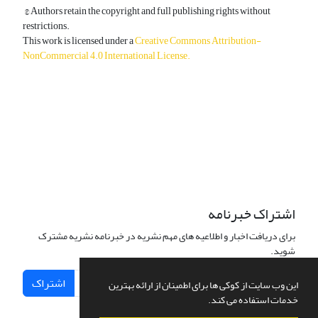
© Authors retain the copyright and full publishing rights without
restrictions.
This work is licensed under a
Creative Commons Attribution-
NonCommercial 4.0 International License
.
دسترسی به مقالات آزاد و رایگان است.
اشتراک خبرنامه
برای دریافت اخبار و اطلاعیه های مهم نشریه در خبرنامه نشریه مشترک
شوید.
اشتراک
این وب سایت از کوکی ها برای اطمینان از ارائه بهترین
خدمات استفاده می کند.