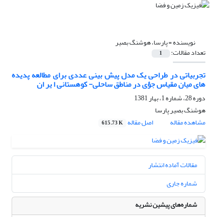
نویسنده =
پارسا، هوشنگ بصیر
تعداد مقالات:
1
تجربیاتی در طراحی یک مدل پیش بینی عددی برای مطالعه پدیده
های میان مقیاس جؤی در مناطق ساحلی- کوهستانی ا یر ان
دوره 28، شماره 1، بهار 1381
هوشنگ بصیر پارسا
مشاهده مقاله
اصل مقاله
615.73 K
مقالات آماده انتشار
شماره جاری
شماره‌های پیشین نشریه