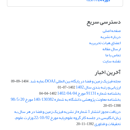
دسترسی سریع
صفحه اصلی
درباره نشریه
اعضای هیات تحریریه
ارسال مقاله
تماس با ما
نقشه سایت
آخرین اخبار
مجله فیزیک زمین و فضا در پایگاه بین المللی DOAJ نمایه شد.
1404-09-09
ارزیابی و رتبه بندی سال 1402
1402-07-01
بخشنامه شماره 91131 مورخ 1402/04/04
1402-04-04
بخشنامه معاونت پژوهشی دانشگاه به شماره 140/130382 مورخ 98/5/20
1398-05-20
دریافت مجوز انتشار 1 شماره از نشریه فیزیک زمین و فضا در هر سال به
زبان انگلیسی در جلسه کار گروه علوم پایه مورخ 22/10/92 وزارت علوم،
تحقیقات و فناوری
1392-11-20