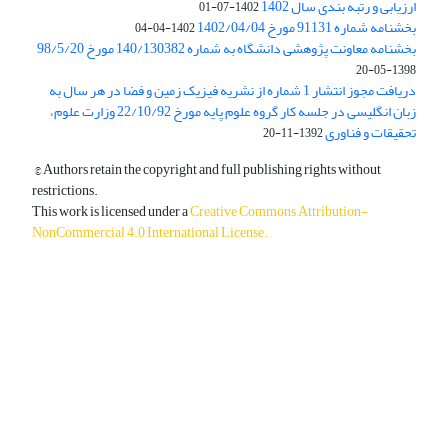
ارزیابی و رتبه بندی سال 1402
1402-07-01
بخشنامه شماره 91131 مورخ 1402/04/04
1402-04-04
بخشنامه معاونت پژوهشی دانشگاه به شماره 140/130382 مورخ 98/5/20
1398-05-20
دریافت مجوز انتشار 1 شماره از نشریه فیزیک زمین و فضا در هر سال به
زبان انگلیسی در جلسه کار گروه علوم پایه مورخ 22/10/92 وزارت علوم،
تحقیقات و فناوری
1392-11-20
© Authors retain the copyright and full publishing rights without
restrictions.
This work is licensed under a
Creative Commons Attribution-
NonCommercial 4.0 International License
.
دسترسی به مقالات آزاد و رایگان است.