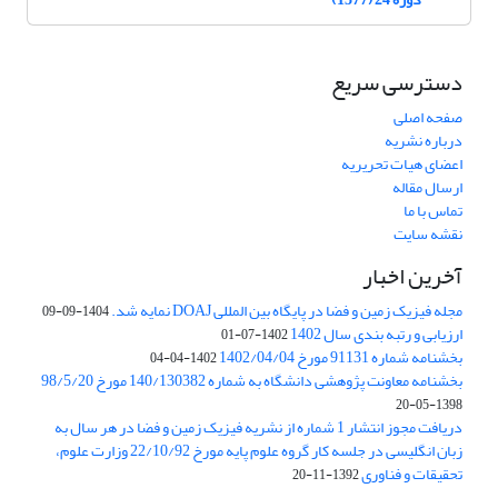
دسترسی سریع
صفحه اصلی
درباره نشریه
اعضای هیات تحریریه
ارسال مقاله
تماس با ما
نقشه سایت
آخرین اخبار
مجله فیزیک زمین و فضا در پایگاه بین المللی DOAJ نمایه شد.
1404-09-09
ارزیابی و رتبه بندی سال 1402
1402-07-01
بخشنامه شماره 91131 مورخ 1402/04/04
1402-04-04
بخشنامه معاونت پژوهشی دانشگاه به شماره 140/130382 مورخ 98/5/20
1398-05-20
دریافت مجوز انتشار 1 شماره از نشریه فیزیک زمین و فضا در هر سال به
زبان انگلیسی در جلسه کار گروه علوم پایه مورخ 22/10/92 وزارت علوم،
تحقیقات و فناوری
1392-11-20