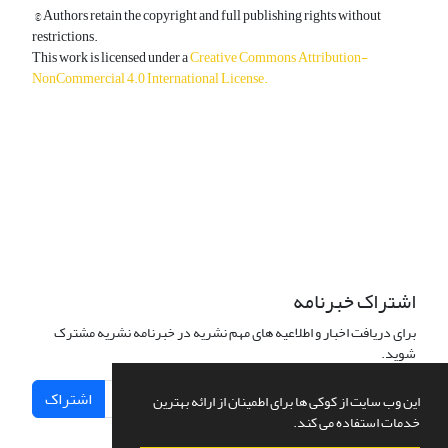
© Authors retain the copyright and full publishing rights without
restrictions.
This work is licensed under a
Creative Commons Attribution-
NonCommercial 4.0 International License
.
دسترسی به مقالات آزاد و رایگان است.
اشتراک خبرنامه
برای دریافت اخبار و اطلاعیه های مهم نشریه در خبرنامه نشریه مشترک
شوید.
اشتراک
این وب سایت از کوکی ها برای اطمینان از ارائه بهترین
خدمات استفاده می کند.