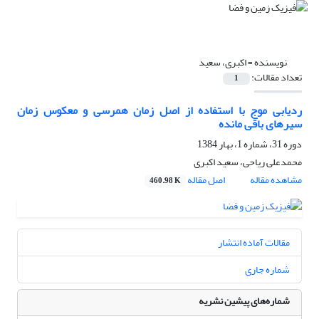
نویسنده =
اکبرى، سعید
تعداد مقالات:
1
ردیابی موج با استفاده از اصل زمان همرسی و معکوس زمان
سیرهای باقی مانده
دوره 31، شماره 1، بهار 1384
محمدعلى ریاحى، سعید اکبرى
مشاهده مقاله
اصل مقاله
460.98 K
مقالات آماده انتشار
شماره جاری
شماره‌های پیشین نشریه