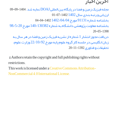
آخرین اخبار
مجله فیزیک زمین و فضا در پایگاه بین المللی DOAJ نمایه شد.
1404-09-09
ارزیابی و رتبه بندی سال 1402
1402-07-01
بخشنامه شماره 91131 مورخ 1402/04/04
1402-04-04
بخشنامه معاونت پژوهشی دانشگاه به شماره 140/130382 مورخ 98/5/20
1398-05-20
دریافت مجوز انتشار 1 شماره از نشریه فیزیک زمین و فضا در هر سال به
زبان انگلیسی در جلسه کار گروه علوم پایه مورخ 22/10/92 وزارت علوم،
تحقیقات و فناوری
1392-11-20
© Authors retain the copyright and full publishing rights without
restrictions.
This work is licensed under a
Creative Commons Attribution-
NonCommercial 4.0 International License
.