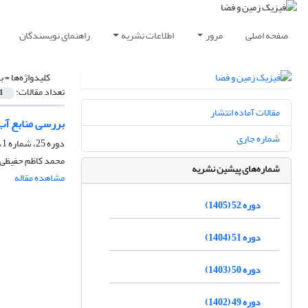
صفحه اصلی
مرور
اطلاعات نشریه
راهنمای نویسندگان
کلیدواژه‌ها =
ب
تعداد مقالات:
1
مقالات آماده انتشار
بررسی منابع آب 
شماره جاری
دوره 25، شماره 1، بهار 1378
محمد کاظم حفیظی،
شماره‌های پیشین نشریه
مشاهده مقاله
دوره 52 (1405)
دوره 51 (1404)
دوره 50 (1403)
دوره 49 (1402)