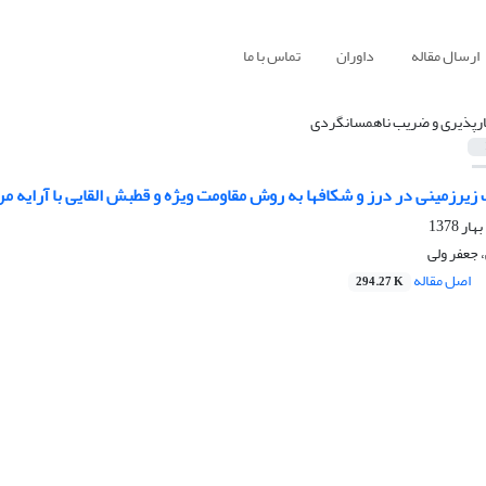
ارسال مقاله
داوران
تماس با ما
ارپذیری و ضریب ناهمسانگردی
زیرزمینی در درز و شکافها به روش مقاومت ویژه و قطبش القایی با آرایه مر
 جعفر ولی
اصل مقاله
294.27 K