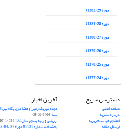
دوره 29 (1382)
دوره 28 (1381)
دوره 27 (1380)
دوره 26 (1379)
دوره 25 (1378)
دوره 24 (1377)
دسترسی سریع
آخرین اخبار
صفحه اصلی
درباره نشریه
شد.
1404-09-09
اعضای هیات تحریریه
ارزیابی و رتبه بندی سال 1402
1402-07-01
ارسال مقاله
بخشنامه شماره 91131 مورخ 1402/04/04