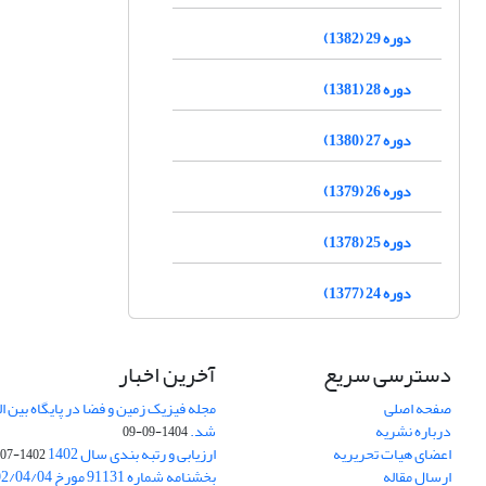
دوره 29 (1382)
دوره 28 (1381)
دوره 27 (1380)
دوره 26 (1379)
دوره 25 (1378)
دوره 24 (1377)
دسترسی سریع
آخرین اخبار
صفحه اصلی
درباره نشریه
شد.
1404-09-09
اعضای هیات تحریریه
ارزیابی و رتبه بندی سال 1402
1402-07-01
ارسال مقاله
بخشنامه شماره 91131 مورخ 1402/04/04