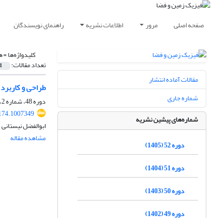
صفحه اصلی
مرور
اطلاعات نشریه
راهنمای نویسندگان
کلیدواژه‌ها =
ه
تعداد مقالات:
1
مقالات آماده انتشار
طراحی و کاربرد
شماره جاری
دوره 48، شماره 2، تابستان 1401، صفحه
174.1007349
شماره‌های پیشین نشریه
ابوالفضل نیستانی
مشاهده مقاله
دوره 52 (1405)
دوره 51 (1404)
دوره 50 (1403)
دوره 49 (1402)