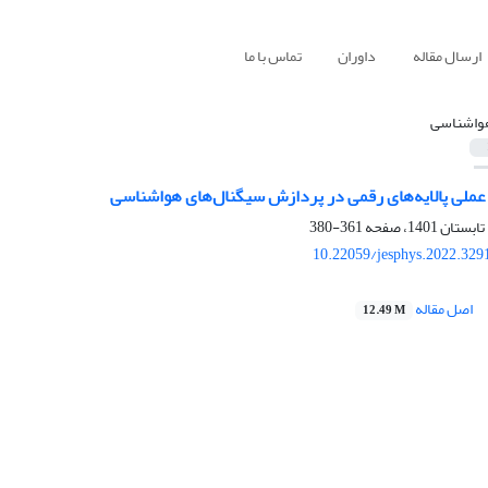
ارسال مقاله
داوران
تماس با ما
واشناسی
 عملی پالایه‌های رقمی در پردازش سیگنال‌های هواشناسی
361-380
10.22059/jesphys.2022.329
اصل مقاله
12.49 M