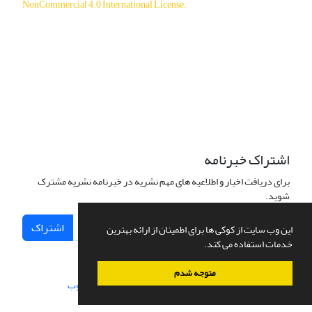
NonCommercial 4.0 International License
.
دسترسی به مقالات آزاد و رایگان است.
اشتراک خبرنامه
برای دریافت اخبار و اطلاعیه های مهم نشریه در خبرنامه نشریه مشترک
شوید.
اشتراک
این وب سایت از کوکی ها برای اطمینان از ارائه بهترین
خدمات استفاده می کند.
متوجه شدم
سامانه مدیریت نشریات علمی.
طراحی و پیاده سازی از
سیناوب