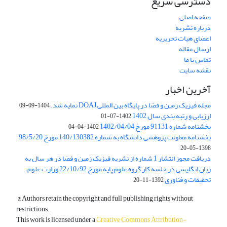
دسترسی سریع
صفحه اصلی
درباره نشریه
اعضای هیات تحریریه
ارسال مقاله
تماس با ما
نقشه سایت
آخرین اخبار
مجله فیزیک زمین و فضا در پایگاه بین المللی DOAJ نمایه شد.
1404-09-09
ارزیابی و رتبه بندی سال 1402
1402-07-01
بخشنامه شماره 91131 مورخ 1402/04/04
1402-04-04
بخشنامه معاونت پژوهشی دانشگاه به شماره 140/130382 مورخ 98/5/20
1398-05-20
دریافت مجوز انتشار 1 شماره از نشریه فیزیک زمین و فضا در هر سال به
زبان انگلیسی در جلسه کار گروه علوم پایه مورخ 22/10/92 وزارت علوم،
تحقیقات و فناوری
1392-11-20
© Authors retain the copyright and full publishing rights without
restrictions.
This work is licensed under a
Creative Commons Attribution-