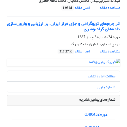
عبداله سهرابی‌بیدار، محسن کمالیان، محمد کاظم جعفری
مشاهده مقاله
اصل مقاله
1.05 M
اثر جرم‌های توپوگرافی و جوّی فراز ایران، بر ارزیابی و وارون‌سازی
داده‌های گرادیومتری
دوره 34، شماره 3، پاییز 1387
مهدی اسحاق، لارش اریک شوبرگ
مشاهده مقاله
اصل مقاله
317.27 K
مقالات آماده انتشار
شماره جاری
شماره‌های پیشین نشریه
دوره 52 (1405)