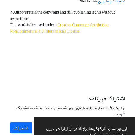
تحقیقات و فناوری
1392-11-20
© Authors retain the copyright and full publishing rights without
restrictions.
This work is licensed under a
Creative Commons Attribution-
NonCommercial 4.0 International License
.
دسترسی به مقالات آزاد و رایگان است.
اشتراک خبرنامه
برای دریافت اخبار و اطلاعیه های مهم نشریه در خبرنامه نشریه مشترک
شوید.
اشتراک
این وب سایت از کوکی ها برای اطمینان از ارائه بهترین
خدمات استفاده می کند.