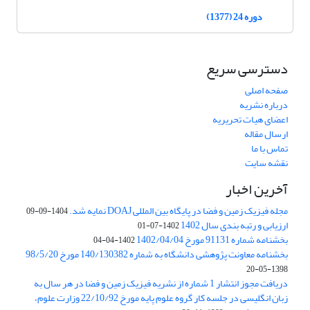
دوره 24 (1377)
دسترسی سریع
صفحه اصلی
درباره نشریه
اعضای هیات تحریریه
ارسال مقاله
تماس با ما
نقشه سایت
آخرین اخبار
مجله فیزیک زمین و فضا در پایگاه بین المللی DOAJ نمایه شد.
1404-09-09
ارزیابی و رتبه بندی سال 1402
1402-07-01
بخشنامه شماره 91131 مورخ 1402/04/04
1402-04-04
بخشنامه معاونت پژوهشی دانشگاه به شماره 140/130382 مورخ 98/5/20
1398-05-20
دریافت مجوز انتشار 1 شماره از نشریه فیزیک زمین و فضا در هر سال به
زبان انگلیسی در جلسه کار گروه علوم پایه مورخ 22/10/92 وزارت علوم،