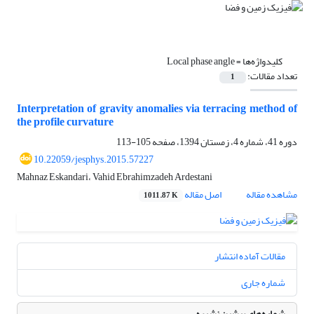
کلیدواژه‌ها =
Local phase angle
تعداد مقالات:
1
Interpretation of gravity anomalies via terracing method of
the profile curvature
دوره 41، شماره 4، زمستان 1394، صفحه
105-113
10.22059/jesphys.2015.57227
Mahnaz Eskandari، Vahid Ebrahimzadeh Ardestani
مشاهده مقاله
اصل مقاله
1011.87 K
مقالات آماده انتشار
شماره جاری
شماره‌های پیشین نشریه