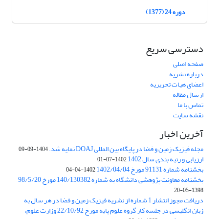
دوره 24 (1377)
دسترسی سریع
صفحه اصلی
درباره نشریه
اعضای هیات تحریریه
ارسال مقاله
تماس با ما
نقشه سایت
آخرین اخبار
مجله فیزیک زمین و فضا در پایگاه بین المللی DOAJ نمایه شد.
1404-09-09
ارزیابی و رتبه بندی سال 1402
1402-07-01
بخشنامه شماره 91131 مورخ 1402/04/04
1402-04-04
بخشنامه معاونت پژوهشی دانشگاه به شماره 140/130382 مورخ 98/5/20
1398-05-20
دریافت مجوز انتشار 1 شماره از نشریه فیزیک زمین و فضا در هر سال به
زبان انگلیسی در جلسه کار گروه علوم پایه مورخ 22/10/92 وزارت علوم،