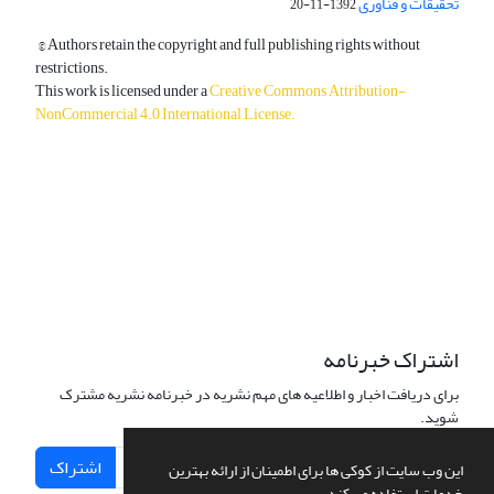
تحقیقات و فناوری
1392-11-20
© Authors retain the copyright and full publishing rights without
restrictions.
This work is licensed under a
Creative Commons Attribution-
NonCommercial 4.0 International License
.
دسترسی به مقالات آزاد و رایگان است.
اشتراک خبرنامه
برای دریافت اخبار و اطلاعیه های مهم نشریه در خبرنامه نشریه مشترک
شوید.
اشتراک
این وب سایت از کوکی ها برای اطمینان از ارائه بهترین
خدمات استفاده می کند.