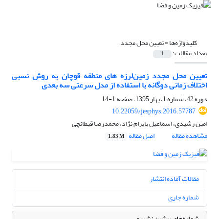
کلیدواژه‌ها =
تعیین محل مجدد
تعداد مقالات:
1
تعیین محل مجدد زمین‌لرزه های منطقه قوچان به روش نسبی
اختلاف زمانی دوگانه با استفاده از مدل سرعتی سه بعدی
دوره 42، شماره 1، بهار 1395، صفحه
1-14
10.22059/jesphys.2016.57787
امین رشیدی، اسماعیل بایرام نژاد، محمدرضا قیطانچی
مشاهده مقاله
اصل مقاله
1.83 M
مقالات آماده انتشار
شماره جاری
شماره‌های پیشین نشریه