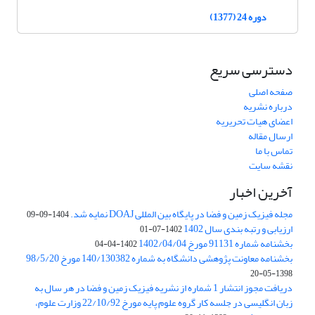
دوره 24 (1377)
دسترسی سریع
صفحه اصلی
درباره نشریه
اعضای هیات تحریریه
ارسال مقاله
تماس با ما
نقشه سایت
آخرین اخبار
مجله فیزیک زمین و فضا در پایگاه بین المللی DOAJ نمایه شد.
1404-09-09
ارزیابی و رتبه بندی سال 1402
1402-07-01
بخشنامه شماره 91131 مورخ 1402/04/04
1402-04-04
بخشنامه معاونت پژوهشی دانشگاه به شماره 140/130382 مورخ 98/5/20
1398-05-20
دریافت مجوز انتشار 1 شماره از نشریه فیزیک زمین و فضا در هر سال به
زبان انگلیسی در جلسه کار گروه علوم پایه مورخ 22/10/92 وزارت علوم،