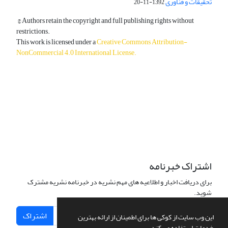
تحقیقات و فناوری
1392-11-20
© Authors retain the copyright and full publishing rights without
restrictions.
This work is licensed under a
Creative Commons Attribution-
NonCommercial 4.0 International License
.
دسترسی به مقالات آزاد و رایگان است.
اشتراک خبرنامه
برای دریافت اخبار و اطلاعیه های مهم نشریه در خبرنامه نشریه مشترک
شوید.
اشتراک
این وب سایت از کوکی ها برای اطمینان از ارائه بهترین
خدمات استفاده می کند.