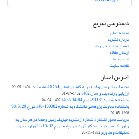
دسترسی سریع
صفحه اصلی
درباره نشریه
اعضای هیات تحریریه
ارسال مقاله
تماس با ما
نقشه سایت
آخرین اخبار
مجله فیزیک زمین و فضا در پایگاه بین المللی DOAJ نمایه شد.
1404-09-09
ارزیابی و رتبه بندی سال 1402
1402-07-01
بخشنامه شماره 91131 مورخ 1402/04/04
1402-04-04
بخشنامه معاونت پژوهشی دانشگاه به شماره 140/130382 مورخ 98/5/20
1398-05-20
دریافت مجوز انتشار 1 شماره از نشریه فیزیک زمین و فضا در هر سال به
زبان انگلیسی در جلسه کار گروه علوم پایه مورخ 22/10/92 وزارت علوم،
تحقیقات و فناوری
1392-11-20