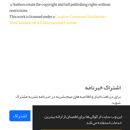
© Authors retain the copyright and full publishing rights without
restrictions.
This work is licensed under a
Creative Commons Attribution-
NonCommercial 4.0 International License
.
دسترسی به مقالات آزاد و رایگان است.
اشتراک خبرنامه
برای دریافت اخبار و اطلاعیه های مهم نشریه در خبرنامه نشریه مشترک
شوید.
اشتراک
این وب سایت از کوکی ها برای اطمینان از ارائه بهترین
خدمات استفاده می کند.