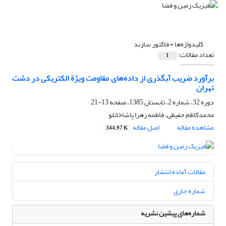
کلیدواژه‌ها =
فاکتور سازند
تعداد مقالات:
1
برآورد ضریب آبگذری از داده‌های مقاومت ویژة الکتریکی در دشت
تهران
دوره 32، شماره 2، تابستان 1385، صفحه
13-21
محمدکاظم حفیظی، فاطمه زهرا پاشاخانلو
مشاهده مقاله
اصل مقاله
344.97 K
مقالات آماده انتشار
شماره جاری
شماره‌های پیشین نشریه