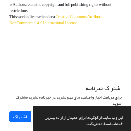
© Authors retain the copyright and full publishing rights without
restrictions.
This work is licensed under a
Creative Commons Attribution-
NonCommercial 4.0 International License
.
دسترسی به مقالات آزاد و رایگان است.
اشتراک خبرنامه
برای دریافت اخبار و اطلاعیه های مهم نشریه در خبرنامه نشریه مشترک
شوید.
اشتراک
این وب سایت از کوکی ها برای اطمینان از ارائه بهترین
خدمات استفاده می کند.