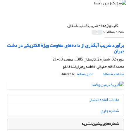
کلیدواژه‌ها =
ضریب قابلیت انتقال
تعداد مقالات:
1
برآورد ضریب آبگذری از داده‌های مقاومت ویژة الکتریکی در دشت
تهران
دوره 32، شماره 2، تابستان 1385، صفحه
13-21
محمدکاظم حفیظی، فاطمه زهرا پاشاخانلو
مشاهده مقاله
اصل مقاله
344.97 K
مقالات آماده انتشار
شماره جاری
شماره‌های پیشین نشریه