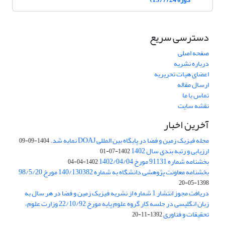
دسترسی سریع
صفحه اصلی
درباره نشریه
اعضای هیات تحریریه
ارسال مقاله
تماس با ما
نقشه سایت
آخرین اخبار
مجله فیزیک زمین و فضا در پایگاه بین المللی DOAJ نمایه شد.
1404-09-09
ارزیابی و رتبه بندی سال 1402
1402-07-01
بخشنامه شماره 91131 مورخ 1402/04/04
1402-04-04
بخشنامه معاونت پژوهشی دانشگاه به شماره 140/130382 مورخ 98/5/20
1398-05-20
دریافت مجوز انتشار 1 شماره از نشریه فیزیک زمین و فضا در هر سال به
زبان انگلیسی در جلسه کار گروه علوم پایه مورخ 22/10/92 وزارت علوم،
تحقیقات و فناوری
1392-11-20