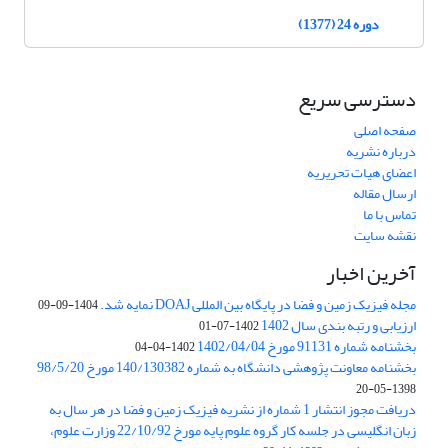
دوره 24 (1377)
دسترسی سریع
صفحه اصلی
درباره نشریه
اعضای هیات تحریریه
ارسال مقاله
تماس با ما
نقشه سایت
آخرین اخبار
مجله فیزیک زمین و فضا در پایگاه بین المللی DOAJ نمایه شد.
1404-09-09
ارزیابی و رتبه بندی سال 1402
1402-07-01
بخشنامه شماره 91131 مورخ 1402/04/04
1402-04-04
بخشنامه معاونت پژوهشی دانشگاه به شماره 140/130382 مورخ 98/5/20
1398-05-20
دریافت مجوز انتشار 1 شماره از نشریه فیزیک زمین و فضا در هر سال به
زبان انگلیسی در جلسه کار گروه علوم پایه مورخ 22/10/92 وزارت علوم،