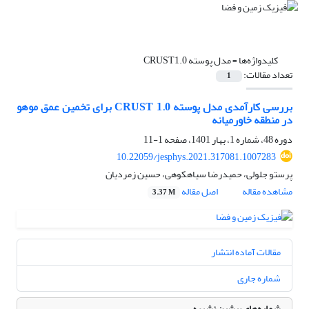
کلیدواژه‌ها =
مدل پوسته CRUST1.0
تعداد مقالات:
1
بررسی کارآمدی مدل پوسته CRUST 1.0 برای تخمین عمق موهو
در منطقه خاورمیانه
دوره 48، شماره 1، بهار 1401، صفحه
1-11
10.22059/jesphys.2021.317081.1007283
پرستو جلولی، حمیدرضا سیاهکوهی، حسین زمردیان
مشاهده مقاله
اصل مقاله
3.37 M
مقالات آماده انتشار
شماره جاری
شماره‌های پیشین نشریه