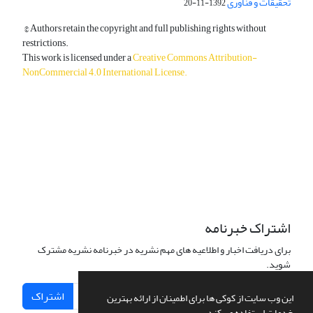
تحقیقات و فناوری
1392-11-20
© Authors retain the copyright and full publishing rights without
restrictions.
This work is licensed under a
Creative Commons Attribution-
NonCommercial 4.0 International License
.
دسترسی به مقالات آزاد و رایگان است.
اشتراک خبرنامه
برای دریافت اخبار و اطلاعیه های مهم نشریه در خبرنامه نشریه مشترک
شوید.
اشتراک
این وب سایت از کوکی ها برای اطمینان از ارائه بهترین
خدمات استفاده می کند.