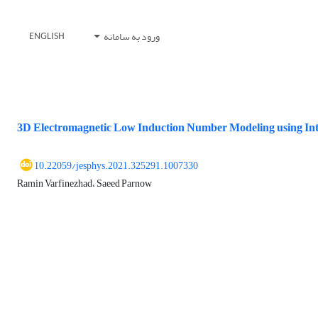
ورود به سامانه
ENGLISH
3D Electromagnetic Low Induction Number Modeling using Int
10.22059/jesphys.2021.325291.1007330
Ramin Varfinezhad، Saeed Parnow