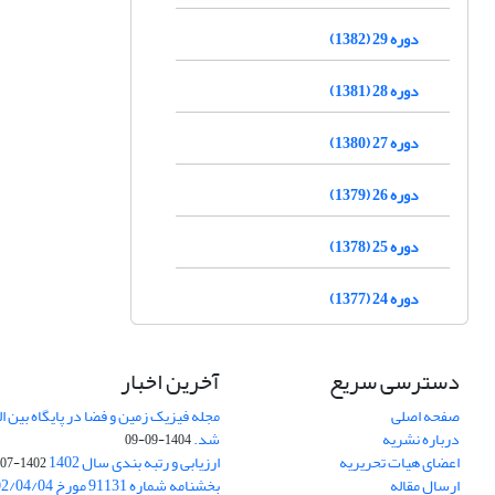
دوره 29 (1382)
دوره 28 (1381)
دوره 27 (1380)
دوره 26 (1379)
دوره 25 (1378)
دوره 24 (1377)
دسترسی سریع
آخرین اخبار
صفحه اصلی
درباره نشریه
شد.
1404-09-09
اعضای هیات تحریریه
ارزیابی و رتبه بندی سال 1402
1402-07-01
ارسال مقاله
بخشنامه شماره 91131 مورخ 1402/04/04