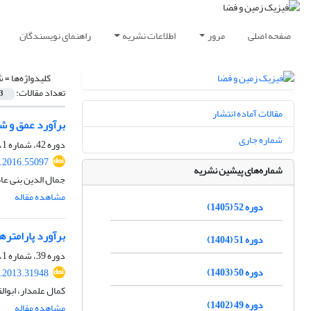
صفحه اصلی
مرور
اطلاعات نشریه
راهنمای نویسندگان
کلیدواژه‌ها =
ش
تعداد مقالات:
3
مقالات آماده انتشار
برآورد عمق و شا
شماره جاری
دوره 42، شماره 1، بهار 1395، صفحه
s.2016.55097
شماره‌های پیشین نشریه
جمال الدین بنی عا
مشاهده مقاله
دوره 52 (1405)
برآورد پارامتره
دوره 51 (1404)
دوره 39، شماره 1، بهار 1392، صفحه
دوره 50 (1403)
s.2013.31948
کمال علمدار، ابوا
دوره 49 (1402)
مشاهده مقاله