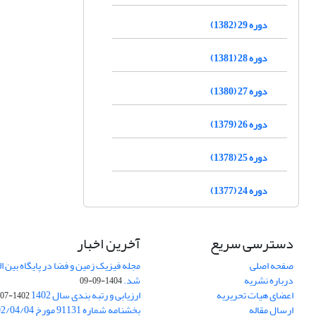
دوره 29 (1382)
دوره 28 (1381)
دوره 27 (1380)
دوره 26 (1379)
دوره 25 (1378)
دوره 24 (1377)
دسترسی سریع
آخرین اخبار
صفحه اصلی
درباره نشریه
شد.
1404-09-09
اعضای هیات تحریریه
ارزیابی و رتبه بندی سال 1402
1402-07-01
ارسال مقاله
بخشنامه شماره 91131 مورخ 1402/04/04