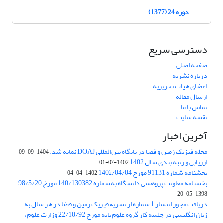
دوره 24 (1377)
دسترسی سریع
صفحه اصلی
درباره نشریه
اعضای هیات تحریریه
ارسال مقاله
تماس با ما
نقشه سایت
آخرین اخبار
مجله فیزیک زمین و فضا در پایگاه بین المللی DOAJ نمایه شد.
1404-09-09
ارزیابی و رتبه بندی سال 1402
1402-07-01
بخشنامه شماره 91131 مورخ 1402/04/04
1402-04-04
بخشنامه معاونت پژوهشی دانشگاه به شماره 140/130382 مورخ 98/5/20
1398-05-20
دریافت مجوز انتشار 1 شماره از نشریه فیزیک زمین و فضا در هر سال به
زبان انگلیسی در جلسه کار گروه علوم پایه مورخ 22/10/92 وزارت علوم،