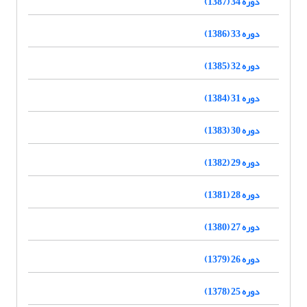
دوره 34 (1387)
دوره 33 (1386)
دوره 32 (1385)
دوره 31 (1384)
دوره 30 (1383)
دوره 29 (1382)
دوره 28 (1381)
دوره 27 (1380)
دوره 26 (1379)
دوره 25 (1378)