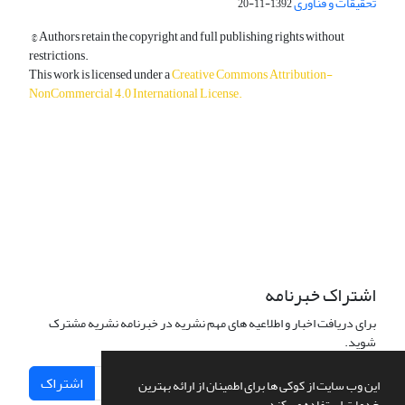
تحقیقات و فناوری
1392-11-20
© Authors retain the copyright and full publishing rights without
restrictions.
This work is licensed under a
Creative Commons Attribution-
NonCommercial 4.0 International License
.
دسترسی به مقالات آزاد و رایگان است.
اشتراک خبرنامه
برای دریافت اخبار و اطلاعیه های مهم نشریه در خبرنامه نشریه مشترک
شوید.
اشتراک
این وب سایت از کوکی ها برای اطمینان از ارائه بهترین
خدمات استفاده می کند.