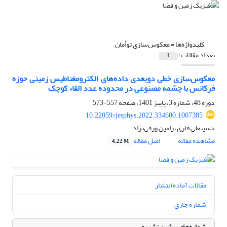
کلیدواژه‌ها =
معکوس‌سازی توأمان
تعداد مقالات:
1
معکوس‌سازی خطی دو‌بعدی داده‌های الکترومغناطیس زمینی حوزه
فرکانس با چشمه مصنوعی در محدوده عدد القاء کوچک
دوره 48، شماره 3، پاییز 1401، صفحه
557-573
10.22059/jesphys.2022.334600.1007385
حسینعلی قاری، رامین ورفی‌نژاد
مشاهده مقاله
اصل مقاله
4.22 M
مقالات آماده انتشار
شماره جاری
شماره‌های پیشین نشریه