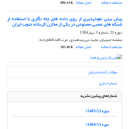
مشاهده مقاله
اصل مقاله
886.14 K
پیش بینی نفوذپذیری از روی داده های چاه نگاری با استفاده از
شبکه های عصبی مصنوعی در یکی از مخازن کربناته جنوب ایران
دوره 31، شماره 1، بهار 1384
بنفشه حبیبیان، مجید نبى بیدهندى، عزت الله کاظم زاده
مشاهده مقاله
اصل مقاله
305.46 K
مقالات آماده انتشار
شماره جاری
شماره‌های پیشین نشریه
دوره 52 (1405)
دوره 51 (1404)