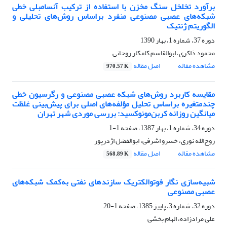
برآورد تخلخل سنگ مخزن با استفاده از ترکیب آنسامبلی خطی
شبکه‌های عصبی مصنوعی منفرد براساس روش‌های تحلیلی و
الگوریتم ژنتیک
دوره 37، شماره 1، بهار 1390
محمود ذاکری، ابوالقاسم کامکار روحانی
مشاهده مقاله
اصل مقاله
970.57 K
مقایسه کاربرد روش‌های شبکه عصبی مصنوعی و رگرسیون خطی
چندمتغیره براساس تحلیل ‌مؤلفه‌های اصلی برای پیش‌بینی غلظت
میانگین روزانه کربن‌مونوکسید: بررسی موردی شهر تهران
دوره 34، شماره 1، بهار 1387، صفحه
1-1
روح‌الله نوری، خسرو اشرفی، ابوالفضل اژدرپور
مشاهده مقاله
اصل مقاله
568.89 K
شبیه‌سازی نگار فوتوالکتریک سازندهای نفتی به‌کمک شبکه‌های
عصبی مصنوعی
دوره 32، شماره 3، پاییز 1385، صفحه
1-20
علی مرادزاده، الهام بخشی