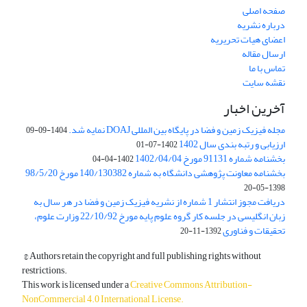
صفحه اصلی
درباره نشریه
اعضای هیات تحریریه
ارسال مقاله
تماس با ما
نقشه سایت
آخرین اخبار
مجله فیزیک زمین و فضا در پایگاه بین المللی DOAJ نمایه شد.
1404-09-09
ارزیابی و رتبه بندی سال 1402
1402-07-01
بخشنامه شماره 91131 مورخ 1402/04/04
1402-04-04
بخشنامه معاونت پژوهشی دانشگاه به شماره 140/130382 مورخ 98/5/20
1398-05-20
دریافت مجوز انتشار 1 شماره از نشریه فیزیک زمین و فضا در هر سال به
زبان انگلیسی در جلسه کار گروه علوم پایه مورخ 22/10/92 وزارت علوم،
تحقیقات و فناوری
1392-11-20
© Authors retain the copyright and full publishing rights without
restrictions.
This work is licensed under a
Creative Commons Attribution-
NonCommercial 4.0 International License
.