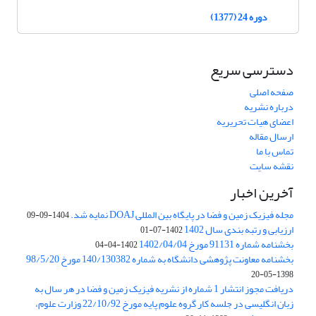
دوره 24 (1377)
دسترسی سریع
صفحه اصلی
درباره نشریه
اعضای هیات تحریریه
ارسال مقاله
تماس با ما
نقشه سایت
آخرین اخبار
مجله فیزیک زمین و فضا در پایگاه بین المللی DOAJ نمایه شد.
1404-09-09
ارزیابی و رتبه بندی سال 1402
1402-07-01
بخشنامه شماره 91131 مورخ 1402/04/04
1402-04-04
بخشنامه معاونت پژوهشی دانشگاه به شماره 140/130382 مورخ 98/5/20
1398-05-20
دریافت مجوز انتشار 1 شماره از نشریه فیزیک زمین و فضا در هر سال به
زبان انگلیسی در جلسه کار گروه علوم پایه مورخ 22/10/92 وزارت علوم،