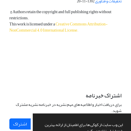
تحقیقات و فناوری
1392-11-20
© Authors retain the copyright and full publishing rights without
restrictions.
This work is licensed under a
Creative Commons Attribution-
NonCommercial 4.0 International License
.
دسترسی به مقالات آزاد و رایگان است.
اشتراک خبرنامه
برای دریافت اخبار و اطلاعیه های مهم نشریه در خبرنامه نشریه مشترک
شوید.
اشتراک
این وب سایت از کوکی ها برای اطمینان از ارائه بهترین
خدمات استفاده می کند.