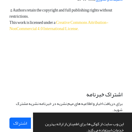
© Authors retain the copyright and full publishing rights without
restrictions.
This work is licensed under a
Creative Commons Attribution-
NonCommercial 4.0 International License
.
دسترسی به مقالات آزاد و رایگان است.
اشتراک خبرنامه
برای دریافت اخبار و اطلاعیه های مهم نشریه در خبرنامه نشریه مشترک
شوید.
اشتراک
این وب سایت از کوکی ها برای اطمینان از ارائه بهترین
خدمات استفاده می کند.