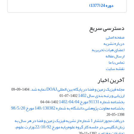
دوره 24 (1377)
دسترسی سریع
صفحه اصلی
درباره نشریه
اعضای هیات تحریریه
ارسال مقاله
تماس با ما
نقشه سایت
آخرین اخبار
مجله فیزیک زمین و فضا در پایگاه بین المللی DOAJ نمایه شد.
1404-09-09
ارزیابی و رتبه بندی سال 1402
1402-07-01
بخشنامه شماره 91131 مورخ 1402/04/04
1402-04-04
بخشنامه معاونت پژوهشی دانشگاه به شماره 140/130382 مورخ 98/5/20
1398-05-20
دریافت مجوز انتشار 1 شماره از نشریه فیزیک زمین و فضا در هر سال به
زبان انگلیسی در جلسه کار گروه علوم پایه مورخ 22/10/92 وزارت علوم،
تحقیقات و فناوری
1392-11-20