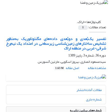
کلیدواژه‌ها =
اراک.
تعداد مقالات:
1
تفسیر یک‌بُعدی و دوبُعدی داده‌های مگنتوتلوریک به‌منظور
تشخیص ساختارهای زمین‌شناسی زیرسطحی در امتداد یک نیم‌رخ
شرقی-غربی در منطقه اراک
دوره 36، شماره 3، پاییز 1389
سیدمسعود انصاری، بهروز اسکویی، مارتین آنسورس
مشاهده مقاله
اصل مقاله
1.63 M
مقالات آماده انتشار
شماره جاری
شماره‌های پیشین نشریه