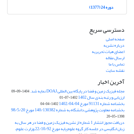
دوره 24 (1377)
دسترسی سریع
صفحه اصلی
درباره نشریه
اعضای هیات تحریریه
ارسال مقاله
تماس با ما
نقشه سایت
آخرین اخبار
مجله فیزیک زمین و فضا در پایگاه بین المللی DOAJ نمایه شد.
1404-09-09
ارزیابی و رتبه بندی سال 1402
1402-07-01
بخشنامه شماره 91131 مورخ 1402/04/04
1402-04-04
بخشنامه معاونت پژوهشی دانشگاه به شماره 140/130382 مورخ 98/5/20
1398-05-20
دریافت مجوز انتشار 1 شماره از نشریه فیزیک زمین و فضا در هر سال به
زبان انگلیسی در جلسه کار گروه علوم پایه مورخ 22/10/92 وزارت علوم،