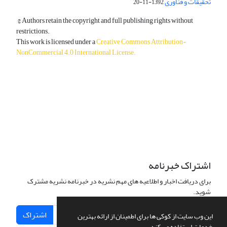
تحقیقات و فناوری
1392-11-20
© Authors retain the copyright and full publishing rights without
restrictions.
This work is licensed under a
Creative Commons Attribution-
NonCommercial 4.0 International License
.
دسترسی به مقالات آزاد و رایگان است.
اشتراک خبرنامه
برای دریافت اخبار و اطلاعیه های مهم نشریه در خبرنامه نشریه مشترک
شوید.
اشتراک
این وب سایت از کوکی ها برای اطمینان از ارائه بهترین
خدمات استفاده می کند.