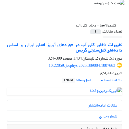
کلیدواژه‌ها =
ذخایر کلی آب
تعداد مقالات:
1
تغییرات ذخایر کلی آب در حوزه‌های آبریز اصلی ایران بر اساس
داده‌های ثقل‌سنجی گریس
دوره 51، شماره 2، تابستان 1404، صفحه
309-324
10.22059/jesphys.2025.389004.1007663
امیررضا مرادی
مشاهده مقاله
اصل مقاله
1.96 M
مقالات آماده انتشار
شماره جاری
شماره‌های پیشین نشریه