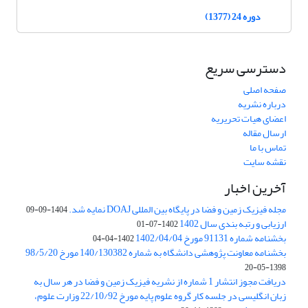
دوره 24 (1377)
دسترسی سریع
صفحه اصلی
درباره نشریه
اعضای هیات تحریریه
ارسال مقاله
تماس با ما
نقشه سایت
آخرین اخبار
مجله فیزیک زمین و فضا در پایگاه بین المللی DOAJ نمایه شد.
1404-09-09
ارزیابی و رتبه بندی سال 1402
1402-07-01
بخشنامه شماره 91131 مورخ 1402/04/04
1402-04-04
بخشنامه معاونت پژوهشی دانشگاه به شماره 140/130382 مورخ 98/5/20
1398-05-20
دریافت مجوز انتشار 1 شماره از نشریه فیزیک زمین و فضا در هر سال به
زبان انگلیسی در جلسه کار گروه علوم پایه مورخ 22/10/92 وزارت علوم،