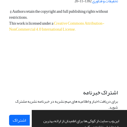
تحقیقات و فناوری
1392-11-20
© Authors retain the copyright and full publishing rights without
restrictions.
This work is licensed under a
Creative Commons Attribution-
NonCommercial 4.0 International License
.
دسترسی به مقالات آزاد و رایگان است.
اشتراک خبرنامه
برای دریافت اخبار و اطلاعیه های مهم نشریه در خبرنامه نشریه مشترک
شوید.
اشتراک
این وب سایت از کوکی ها برای اطمینان از ارائه بهترین
خدمات استفاده می کند.