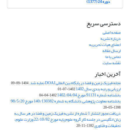
دوره 24 (1377)
دسترسی سریع
صفحه اصلی
درباره نشریه
اعضای هیات تحریریه
ارسال مقاله
تماس با ما
نقشه سایت
آخرین اخبار
مجله فیزیک زمین و فضا در پایگاه بین المللی DOAJ نمایه شد.
1404-09-09
ارزیابی و رتبه بندی سال 1402
1402-07-01
بخشنامه شماره 91131 مورخ 1402/04/04
1402-04-04
بخشنامه معاونت پژوهشی دانشگاه به شماره 140/130382 مورخ 98/5/20
1398-05-20
دریافت مجوز انتشار 1 شماره از نشریه فیزیک زمین و فضا در هر سال به
زبان انگلیسی در جلسه کار گروه علوم پایه مورخ 22/10/92 وزارت علوم،
تحقیقات و فناوری
1392-11-20