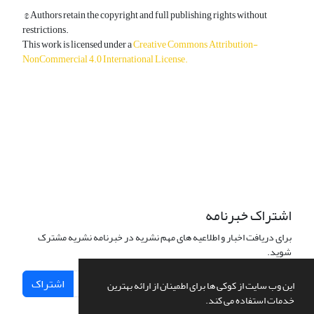
© Authors retain the copyright and full publishing rights without
restrictions.
This work is licensed under a
Creative Commons Attribution-
NonCommercial 4.0 International License
.
دسترسی به مقالات آزاد و رایگان است.
اشتراک خبرنامه
برای دریافت اخبار و اطلاعیه های مهم نشریه در خبرنامه نشریه مشترک
شوید.
اشتراک
این وب سایت از کوکی ها برای اطمینان از ارائه بهترین
خدمات استفاده می کند.