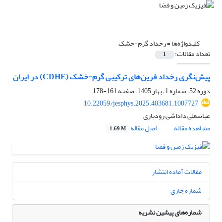
کلیدواژه‌ها =
رخداد گرم-خشک
تعداد مقالات:
1
پیش‌نگری رخداد فرین‌های ترکیبی گرم-خشک (CDHE) در ایران
دوره 52، شماره 1، بهار 1405، صفحه
161-178
10.22059/jesphys.2025.403681.1007727
عباسعلی داداشی رودباری
مشاهده مقاله
اصل مقاله
1.69 M
مقالات آماده انتشار
شماره جاری
شماره‌های پیشین نشریه