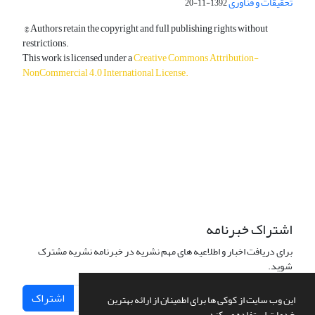
تحقیقات و فناوری
1392-11-20
© Authors retain the copyright and full publishing rights without
restrictions.
This work is licensed under a
Creative Commons Attribution-
NonCommercial 4.0 International License
.
دسترسی به مقالات آزاد و رایگان است.
اشتراک خبرنامه
برای دریافت اخبار و اطلاعیه های مهم نشریه در خبرنامه نشریه مشترک
شوید.
اشتراک
این وب سایت از کوکی ها برای اطمینان از ارائه بهترین
خدمات استفاده می کند.