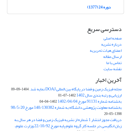
دوره 24 (1377)
دسترسی سریع
صفحه اصلی
درباره نشریه
اعضای هیات تحریریه
ارسال مقاله
تماس با ما
نقشه سایت
آخرین اخبار
مجله فیزیک زمین و فضا در پایگاه بین المللی DOAJ نمایه شد.
1404-09-09
ارزیابی و رتبه بندی سال 1402
1402-07-01
بخشنامه شماره 91131 مورخ 1402/04/04
1402-04-04
بخشنامه معاونت پژوهشی دانشگاه به شماره 140/130382 مورخ 98/5/20
1398-05-20
دریافت مجوز انتشار 1 شماره از نشریه فیزیک زمین و فضا در هر سال به
زبان انگلیسی در جلسه کار گروه علوم پایه مورخ 22/10/92 وزارت علوم،