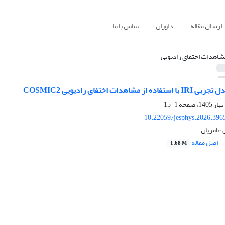
ارسال مقاله
داوران
تماس با ما
شاهدات اختفای رادیویی
1-15
10.22059/jesphys.2026.396
 عامریان
اصل مقاله
1.68 M