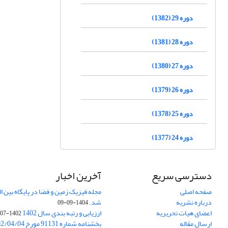
دوره 29 (1382)
دوره 28 (1381)
دوره 27 (1380)
دوره 26 (1379)
دوره 25 (1378)
دوره 24 (1377)
دسترسی سریع
آخرین اخبار
صفحه اصلی
درباره نشریه
شد.
1404-09-09
اعضای هیات تحریریه
ارزیابی و رتبه بندی سال 1402
1402-07-01
ارسال مقاله
بخشنامه شماره 91131 مورخ 1402/04/04