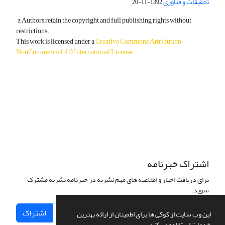
تحقیقات و فناوری
1392-11-20
© Authors retain the copyright and full publishing rights without
restrictions.
This work is licensed under a
Creative Commons Attribution-
NonCommercial 4.0 International License
.
دسترسی به مقالات آزاد و رایگان است.
اشتراک خبرنامه
برای دریافت اخبار و اطلاعیه های مهم نشریه در خبرنامه نشریه مشترک
شوید.
اشتراک
این وب سایت از کوکی ها برای اطمینان از ارائه بهترین
خدمات استفاده می کند.