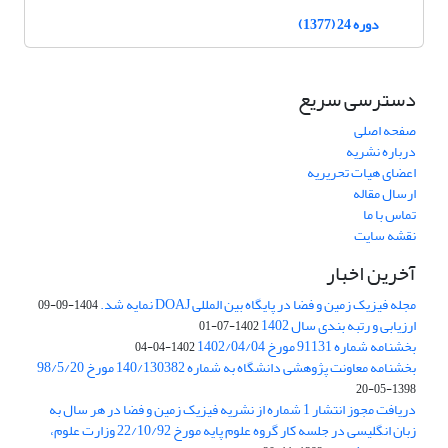
دوره 24 (1377)
دسترسی سریع
صفحه اصلی
درباره نشریه
اعضای هیات تحریریه
ارسال مقاله
تماس با ما
نقشه سایت
آخرین اخبار
مجله فیزیک زمین و فضا در پایگاه بین المللی DOAJ نمایه شد.
1404-09-09
ارزیابی و رتبه بندی سال 1402
1402-07-01
بخشنامه شماره 91131 مورخ 1402/04/04
1402-04-04
بخشنامه معاونت پژوهشی دانشگاه به شماره 140/130382 مورخ 98/5/20
1398-05-20
دریافت مجوز انتشار 1 شماره از نشریه فیزیک زمین و فضا در هر سال به
زبان انگلیسی در جلسه کار گروه علوم پایه مورخ 22/10/92 وزارت علوم،