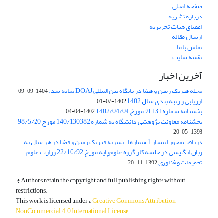
صفحه اصلی
درباره نشریه
اعضای هیات تحریریه
ارسال مقاله
تماس با ما
نقشه سایت
آخرین اخبار
مجله فیزیک زمین و فضا در پایگاه بین المللی DOAJ نمایه شد.
1404-09-09
ارزیابی و رتبه بندی سال 1402
1402-07-01
بخشنامه شماره 91131 مورخ 1402/04/04
1402-04-04
بخشنامه معاونت پژوهشی دانشگاه به شماره 140/130382 مورخ 98/5/20
1398-05-20
دریافت مجوز انتشار 1 شماره از نشریه فیزیک زمین و فضا در هر سال به
زبان انگلیسی در جلسه کار گروه علوم پایه مورخ 22/10/92 وزارت علوم،
تحقیقات و فناوری
1392-11-20
© Authors retain the copyright and full publishing rights without
restrictions.
This work is licensed under a
Creative Commons Attribution-
NonCommercial 4.0 International License
.