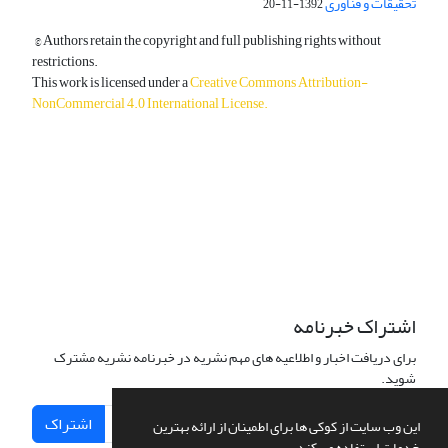
تحقیقات و فناوری
1392-11-20
© Authors retain the copyright and full publishing rights without
restrictions.
This work is licensed under a
Creative Commons Attribution-
NonCommercial 4.0 International License
.
دسترسی به مقالات آزاد و رایگان است.
اشتراک خبرنامه
برای دریافت اخبار و اطلاعیه های مهم نشریه در خبرنامه نشریه مشترک
شوید.
اشتراک
این وب سایت از کوکی ها برای اطمینان از ارائه بهترین
خدمات استفاده می کند.