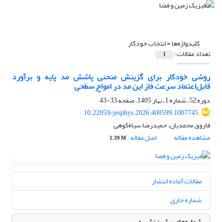
کلیدواژه‌ها =
انتخاب خودکار
تعداد مقالات:
1
روشی خودکار برای گزینش منحنی‌ پاشش مد پایه و برآورد
قابل‌اعتماد سرعت فاز این مد در امواج سطحی
دوره 52، شماره 1، بهار 1405، صفحه
33-43
10.22059/jesphys.2026.408599.1007745
فاروق محمدیان، حمیدرضا سیاه‌کوهی
مشاهده مقاله
اصل مقاله
1.39 M
مقالات آماده انتشار
شماره جاری
شماره‌های پیشین نشریه