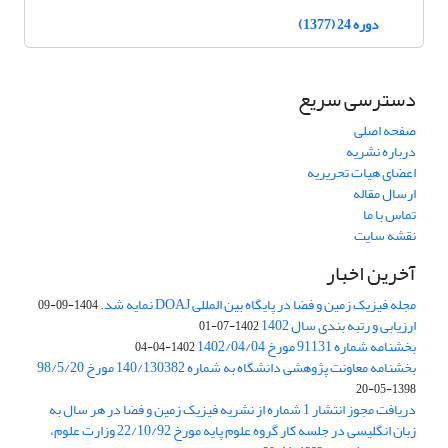
دوره 24 (1377)
دسترسی سریع
صفحه اصلی
درباره نشریه
اعضای هیات تحریریه
ارسال مقاله
تماس با ما
نقشه سایت
آخرین اخبار
مجله فیزیک زمین و فضا در پایگاه بین المللی DOAJ نمایه شد.
1404-09-09
ارزیابی و رتبه بندی سال 1402
1402-07-01
بخشنامه شماره 91131 مورخ 1402/04/04
1402-04-04
بخشنامه معاونت پژوهشی دانشگاه به شماره 140/130382 مورخ 98/5/20
1398-05-20
دریافت مجوز انتشار 1 شماره از نشریه فیزیک زمین و فضا در هر سال به
زبان انگلیسی در جلسه کار گروه علوم پایه مورخ 22/10/92 وزارت علوم،