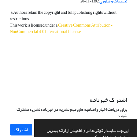
تحقیقات و فناوری
1392-11-20
© Authors retain the copyright and full publishing rights without
restrictions.
This work is licensed under a
Creative Commons Attribution-
NonCommercial 4.0 International License
.
دسترسی به مقالات آزاد و رایگان است.
اشتراک خبرنامه
برای دریافت اخبار و اطلاعیه های مهم نشریه در خبرنامه نشریه مشترک
شوید.
اشتراک
این وب سایت از کوکی ها برای اطمینان از ارائه بهترین
خدمات استفاده می کند.