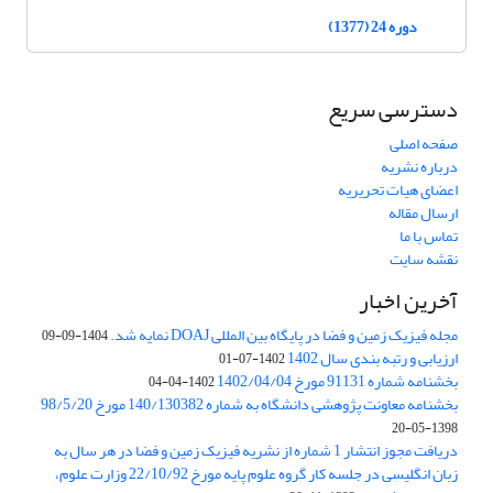
دوره 24 (1377)
دسترسی سریع
صفحه اصلی
درباره نشریه
اعضای هیات تحریریه
ارسال مقاله
تماس با ما
نقشه سایت
آخرین اخبار
مجله فیزیک زمین و فضا در پایگاه بین المللی DOAJ نمایه شد.
1404-09-09
ارزیابی و رتبه بندی سال 1402
1402-07-01
بخشنامه شماره 91131 مورخ 1402/04/04
1402-04-04
بخشنامه معاونت پژوهشی دانشگاه به شماره 140/130382 مورخ 98/5/20
1398-05-20
دریافت مجوز انتشار 1 شماره از نشریه فیزیک زمین و فضا در هر سال به
زبان انگلیسی در جلسه کار گروه علوم پایه مورخ 22/10/92 وزارت علوم،